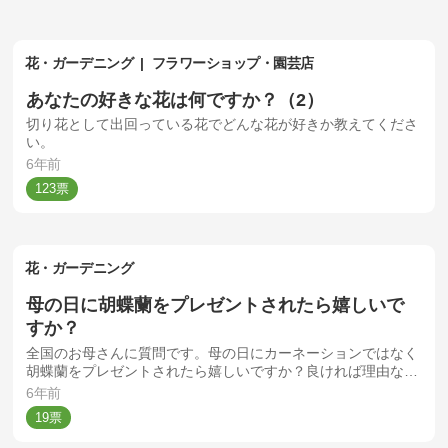
花・ガーデニング
フラワーショップ・園芸店
あなたの好きな花は何ですか？（2）
切り花として出回っている花でどんな花が好きか教えてくださ
い。
6年前
123
花・ガーデニング
母の日に胡蝶蘭をプレゼントされたら嬉しいで
すか？
全国のお母さんに質問です。母の日にカーネーションではなく
胡蝶蘭をプレゼントされたら嬉しいですか？良ければ理由など
コメント欄にお書きいただけると嬉しいです。
6年前
19