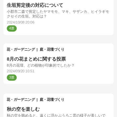
生垣剪定後の対応について
小郡市二森で剪定したヤマモモ、マキ、サザンカ、ヒイラギモ
クセイの生垣。対応は？
2024/10/08 20:06
4
花・ガーデニング
庭・花壇づくり
8月の花まとめに関する投票
8月の花壇、どの植物が印象的でしたか？
2024/09/20 10:51
3
花・ガーデニング
庭・花壇づくり
秋の空を楽しむ
秋の空を眺めると、遠くに浮かぶうろこ雲の様子が美しいで