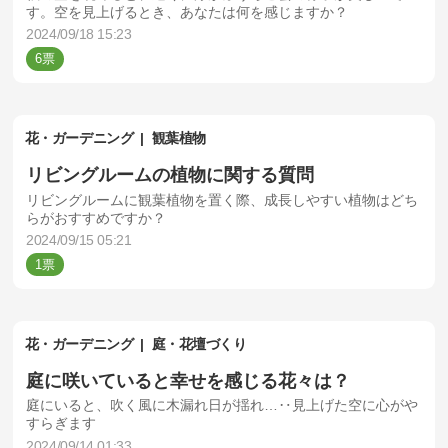
す。空を見上げるとき、あなたは何を感じますか？
2024/09/18 15:23
6
花・ガーデニング
観葉植物
リビングルームの植物に関する質問
リビングルームに観葉植物を置く際、成長しやすい植物はどち
らがおすすめですか？
2024/09/15 05:21
1
花・ガーデニング
庭・花壇づくり
庭に咲いていると幸せを感じる花々は？
庭にいると、吹く風に木漏れ日が揺れ…‥見上げた空に心がや
すらぎます
2024/09/14 01:33