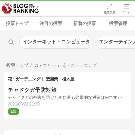
投票作成
メニュー
投票トップ
注目の投票
新着の投票
投票管理
インターネット・コンピュータ
エンターテイン
投票トップ
カテゴリー
花・ガーデニング
花・ガーデニング
造園業・植木屋
チャドクガ予防対策
チャドクガの被害を防ぐために最も効果的な対策は何ですか
2026/06/22 21:38
1