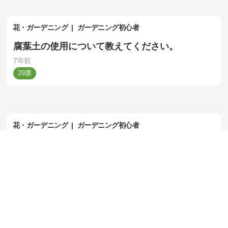
花・ガーデニング
ガーデニング初心者
腐葉土の使用について教えてください。
7年前
29
花・ガーデニング
ガーデニング初心者
アブラチャン、ダンコウバイを知っていました
か？
7年前
14
花・ガーデニング
ガーデニング初心者