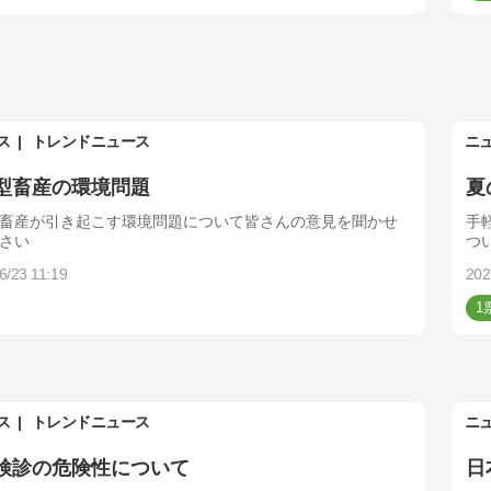
ス
トレンドニュース
ニ
型畜産の環境問題
夏
畜産が引き起こす環境問題について皆さんの意見を聞かせ
手
さい
つ
6/23 11:19
202
1
ス
トレンドニュース
ニ
検診の危険性について
日