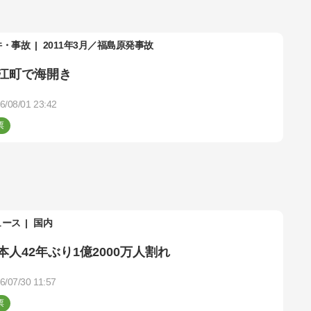
件・事故
2011年3月／福島原発事故
江町で海開き
6/08/01 23:42
ュース
国内
本人42年ぶり1億2000万人割れ
6/07/30 11:57