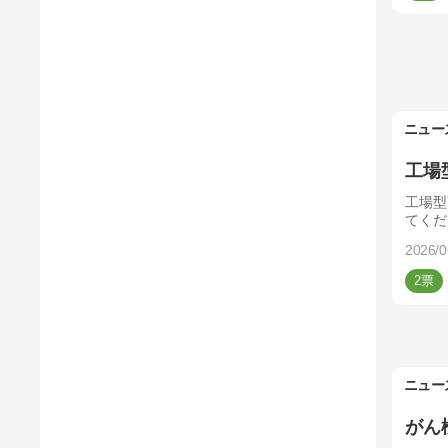
ニュー
工場
工場型
てくだ
2026/0
2
ニュー
がん