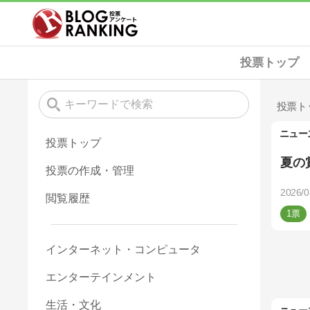
投票トップ
投票ト
ニュー
投票トップ
夏の
投票の作成・管理
2026/0
閲覧履歴
1
インターネット・コンピュータ
エンターテインメント
生活・文化