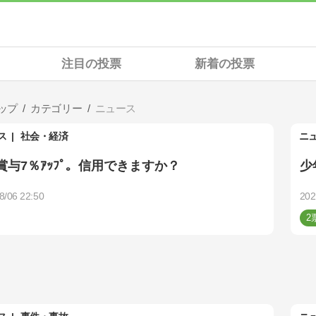
注目の投票
新着の投票
ップ
カテゴリー
ニュース
ス
社会・経済
ニ
賞与7％ｱｯﾌﾟ。信用できますか？
少
8/06 22:50
202
2