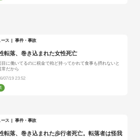
ュース
事件・事故
性転落、巻き込まれた女性死亡
面目に働いてるのに税金で殆ど持ってかれて食事も摂れないと
異常だから
6/07/19 23:52
ュース
事件・事故
性転落、巻き込まれた歩行者死亡。転落者は怪我