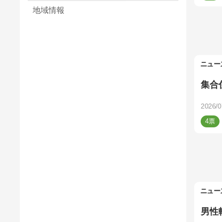
地域情報
ニュー
集合
2026/0
4
ニュー
男性