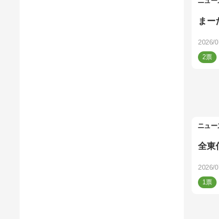
ニュー
まー
2026/0
2
ニュー
全東
2026/0
1