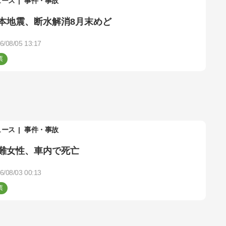
ュース
事件・事故
本地震、断水解消8月末めど
6/08/05 13:17
ュース
事件・事故
難女性、車内で死亡
6/08/03 00:13