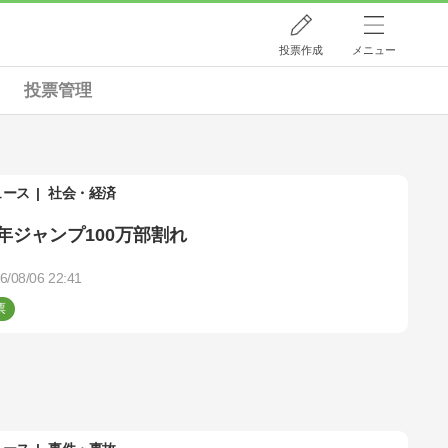
投票作成
メニュー
投票管理
ュース
社会・経済
年ジャンプ100万部割れ
6/08/06 22:41