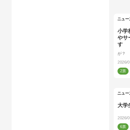
ニュー
小学
やサ
す
が？
2026/0
2
ニュー
大学
2026/0
6