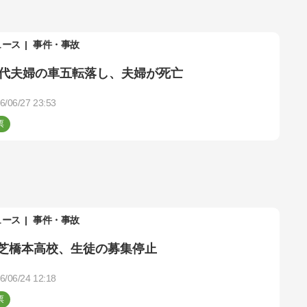
ュース
事件・事故
0代夫婦の車五転落し、夫婦が死亡
6/06/27 23:53
ュース
事件・事故
芝橋本高校、生徒の募集停止
6/06/24 12:18