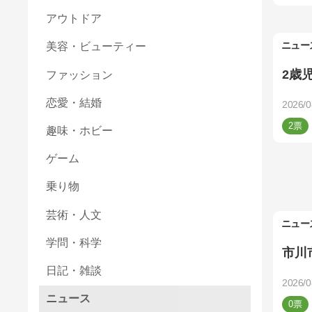
アウトドア
ニュー
美容・ビューティー
2歳
ファッション
恋愛・結婚
2026/0
2
趣味・ホビー
ゲーム
乗り物
芸術・人文
ニュー
学問・科学
市川
日記・雑談
2026/0
ニュース
0