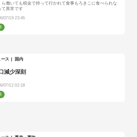
くら働いても税金で持って行かれて食事もろきこに食べられな
って異常です
6/07/19 23:45
ュース
国内
口減少深刻
6/07/12 02:18