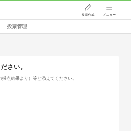
投票作成
メニュー
投票管理
ください。
の採点結果より）等と添えてください。