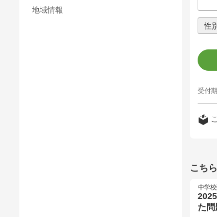
地域情報
受付期
こち
中学校
20
た問