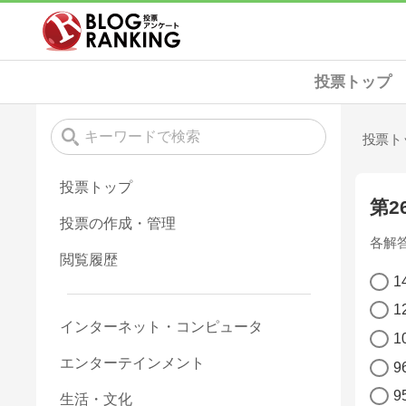
投票トップ
投票ト
投票トップ
第
投票の作成・管理
各解
閲覧履歴
1
1
インターネット・コンピュータ
1
エンターテインメント
9
9
生活・文化