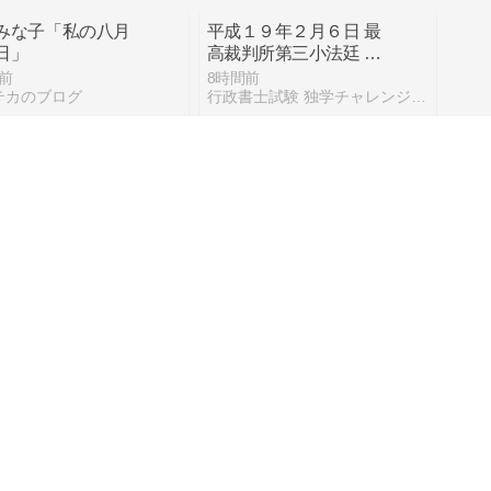
みな子「私の八月
平成１９年２月６日 最
日」
高裁判所第三小法廷 判
決
前
8時間前
テカのブログ
行政書士試験 独学チャレンジ！！
るわだ】消しカス
とりあえず・・・
から神社通いま
「運の奴隷」にな
18時間前
間前
私の極端すぎる合
おっさんの屋根裏部屋
企業診断士 一発合格道場
ーティン