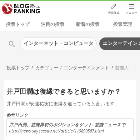
投票作成
メニュー
投票トップ
注目の投票
新着の投票
投票管理
インターネット・コンピュータ
エンターテイン
投票トップ
カテゴリー
エンターテインメント
芸能人
井戸田潤は復縁できると思いますか？
井戸田潤が安達祐実に復縁を迫っていると言います。
参考リンク
井戸田潤、芸能界初のポジションをゲット: 芸能ニュースですYO！
http://news-sky.seesaa.net/article/119890587.html