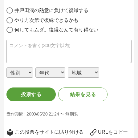
井戸田潤の熱意に負けて復縁する
やり方次第で復縁できるかも
何してもムダ。復縁なんて有り得ない
投票する
結果を見る
受付期間 :
2009/05/20 21:24 〜 無期限
この投票をサイトに貼り付ける
URLをコピー