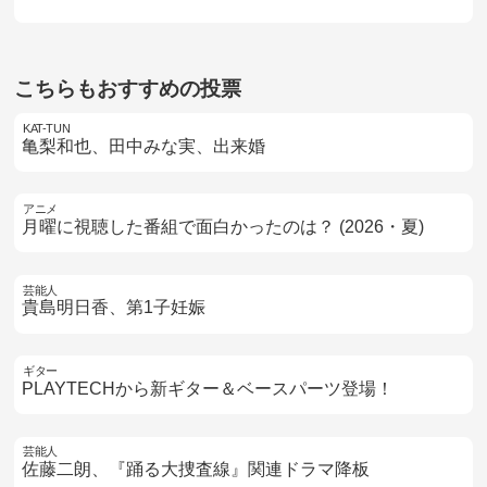
こちらもおすすめの投票
KAT-TUN
亀梨和也、田中みな実、出来婚
アニメ
月曜に視聴した番組で面白かったのは？ (2026・夏)
芸能人
貴島明日香、第1子妊娠
ギター
PLAYTECHから新ギター＆ベースパーツ登場！
芸能人
佐藤二朗、『踊る大捜査線』関連ドラマ降板