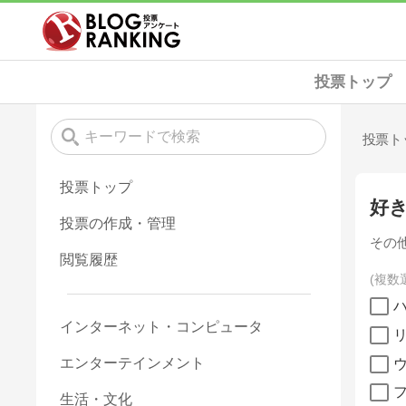
投票トップ
投票ト
投票トップ
好
投票の作成・管理
その
閲覧履歴
複数
インターネット・コンピュータ
エンターテインメント
生活・文化