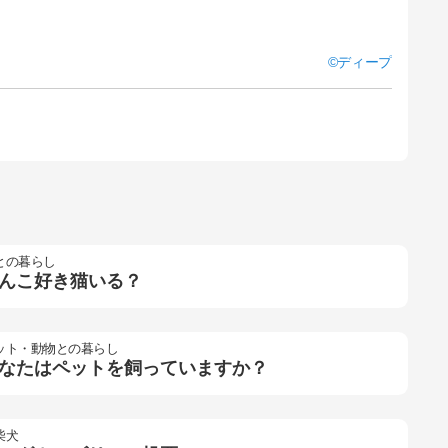
ディープ
との暮らし
んこ好き猫いる？
ット・動物との暮らし
なたはペットを飼っていますか？
柴犬