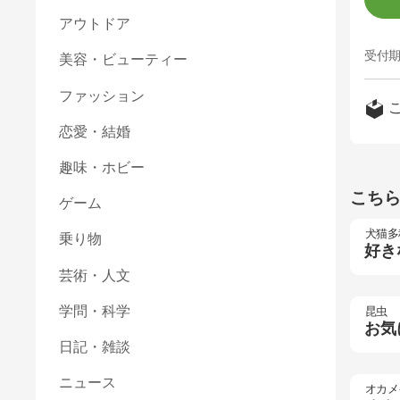
アウトドア
受付期
美容・ビューティー
ファッション
恋愛・結婚
趣味・ホビー
こち
ゲーム
犬猫多
乗り物
好き
芸術・人文
学問・科学
昆虫
お気
日記・雑談
ニュース
オカメ