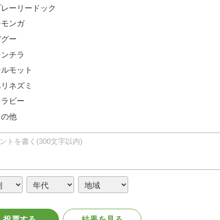
プレーリードック
モモンガ
デグー
チンチラ
モルモット
ハリネズミ
ワラビー
その他
投票する
結果を見る