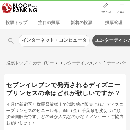
投票作成
メニュー
投票トップ
注目の投票
新着の投票
投票管理
インターネット・コンピュータ
エンターテイン
投票トップ
カテゴリー
エンターテインメント
テーマパー
セブンイレブンで発売されるディズニー
プリンセスの傘はどれが欲しいですか？
４月に新宿区と群馬県前橋市で試験的に販売されたディズニ
ープリンセスのビニール傘。9/5（金）千葉県を皮切りに順
次全国販売です。どの傘が人気なのかな？アンケートご協力
お願いします♪