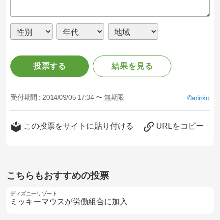
投票する
結果を見る
受付期間 :
2014/09/05 17:34 〜 無期限
arinko
この投票をサイトに貼り付ける
URLをコピー
こちらもおすすめの投票
ディズニーリゾート
ミッキーマウスが労働組合に加入