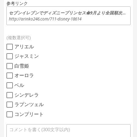
参考リンク
セブンイレブンでディズニープリンセス傘9月より全国順次発売！ | 情報発信！気になるアンテナ
http://arinko246.com/711-disney-18614
複数選択可
アリエル
ジャスミン
白雪姫
オーロラ
ベル
シンデレラ
ラプンツェル
コンプリート