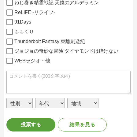
ねじ巻き精霊戦記 天鏡のアルデラミン
ReLIFE -リライフ-
91Days
ももくり
Thunderbolt Fantasy 東離劍遊紀
ジョジョの奇妙な冒険 ダイヤモンドは砕けない
WEBラジオ・他
投票する
結果を見る