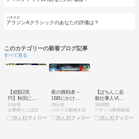
パチスロ
アラジンAクラシックのあなたの評価は？
このカテゴリーの
新着ブログ記事
すべて見る
【総額2兆
夜の挑戦者～
【ぱちんこ必
円】秋田に日
1BBにかける
殺仕事人VI】
本最大級AIデ
男～
『#2』どう
10分前
39分前
1時間前
仕事帰りにほぼ毎日打ってるダメ人間の負け日記 orz
パチスロ動画本店
パチンコ動画劇場
ータセンター
#103【特大
なる!?開始速
計画！次に動
の感謝を！こ
攻で奇跡のお
く日本株はど
れが最後の
突捕獲！【八
こか？
1BB】
神ひろきのパ
チンコ道】