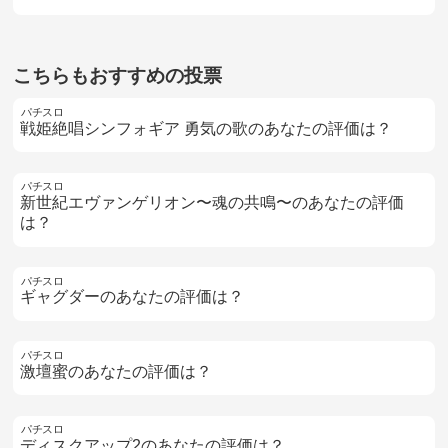
こちらもおすすめの投票
パチスロ
戦姫絶唱シンフォギア 勇気の歌のあなたの評価は？
パチスロ
新世紀エヴァンゲリオン〜魂の共鳴〜のあなたの評価
は？
パチスロ
ギャグダーのあなたの評価は？
パチスロ
激壇蜜のあなたの評価は？
パチスロ
ディスクアップ2のあなたの評価は？