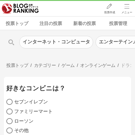
投票作成
メニュー
投票トップ
注目の投票
新着の投票
投票管理
インターネット・コンピュータ
エンターテイン
投票トップ
カテゴリー
ゲーム
オンラインゲーム
ドラゴ
好きなコンビニは？
セブンイレブン
ファミリーマート
ローソン
その他