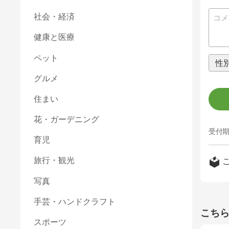
社会・経済
健康と医療
ペット
グルメ
住まい
花・ガーデニング
受付期
育児
旅行・観光
写真
手芸・ハンドクラフト
こち
スポーツ