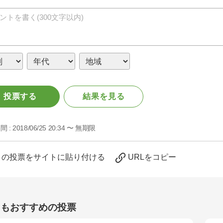
投票する
結果を見る
間 :
2018/06/25 20:34 〜 無期限
この投票をサイトに貼り付ける
URLをコピー
らもおすすめの投票