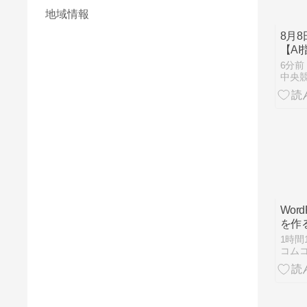
地域情報
8月8
【A
新潟
6分前
中央競
Wor
を作
くべ
1時間
コムコ