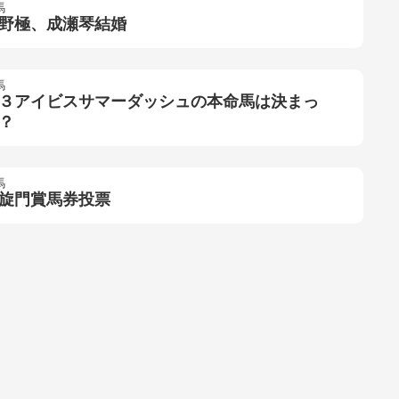
馬
野極、成瀬琴結婚
馬
３アイビスサマーダッシュの本命馬は決まっ
？
馬
旋門賞馬券投票