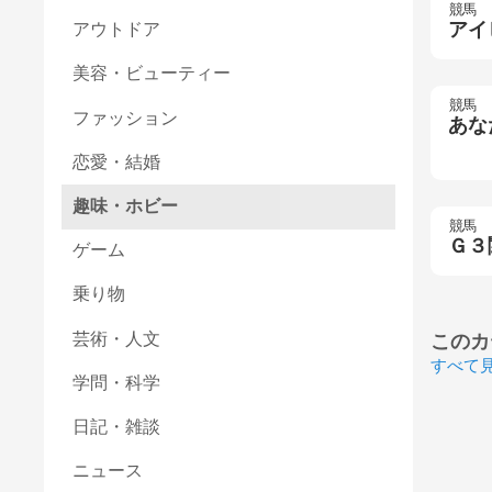
競馬
アイ
アウトドア
美容・ビューティー
競馬
ファッション
あな
恋愛・結婚
趣味・ホビー
競馬
Ｇ３
ゲーム
乗り物
芸術・人文
このカ
すべて
学問・科学
日記・雑談
ニュース