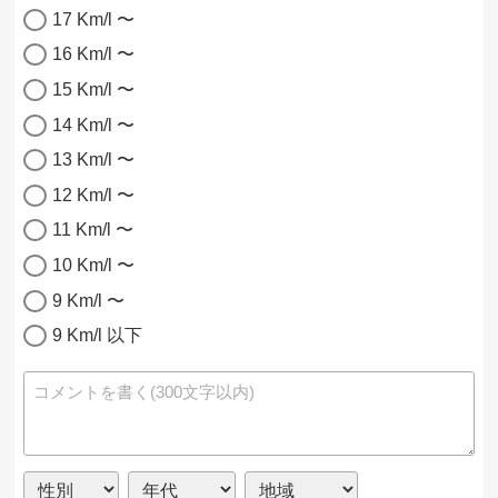
17 Km/l 〜
16 Km/l 〜
15 Km/l 〜
14 Km/l 〜
13 Km/l 〜
12 Km/l 〜
11 Km/l 〜
10 Km/l 〜
9 Km/l 〜
9 Km/l 以下