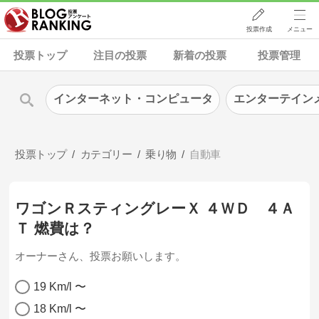
投票作成
メニュー
投票トップ
注目の投票
新着の投票
投票管理
インターネット・コンピュータ
エンターテイン
投票トップ
カテゴリー
乗り物
自動車
ワゴンＲスティングレーＸ ４ＷＤ ４Ａ
Ｔ 燃費は？
オーナーさん、投票お願いします。
19 Km/l 〜
18 Km/l 〜