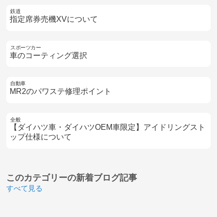
鉄道
指定席券売機XVについて
スポーツカー
車のコーティング選択
自動車
MR2のパワステ修理ポイント
全般
【ダイハツ車・ダイハツOEM車限定】アイドリングスト
ップ仕様について
このカテゴリーの
新着ブログ記事
すべて見る