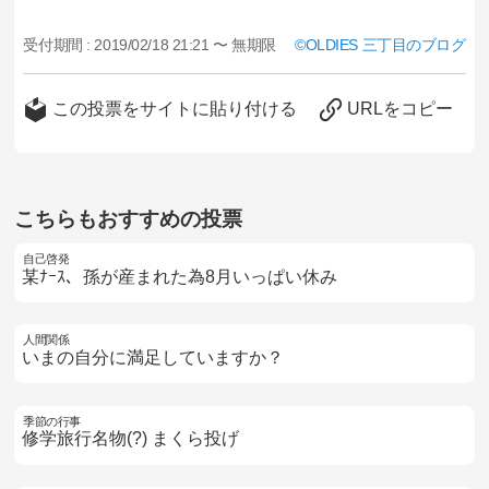
受付期間 :
2019/02/18 21:21 〜 無期限
OLDIES 三丁目のブログ
この投票をサイトに貼り付ける
URLをコピー
こちらもおすすめの投票
自己啓発
某ﾅｰｽ、孫が産まれた為8月いっぱい休み
人間関係
いまの自分に満足していますか？
季節の行事
修学旅行名物(?) まくら投げ