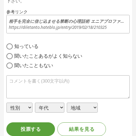
下さい。
参考リンク
相手を完全に信じ込ませる禁断の心理話術 エニアプロファイル - OLDIES 三丁目のブログ
https://diletanto.hateblo.jp/entry/2019/02/18/210325
知っている
聞いたことあるがよく知らない
聞いたこともない
投票する
結果を見る