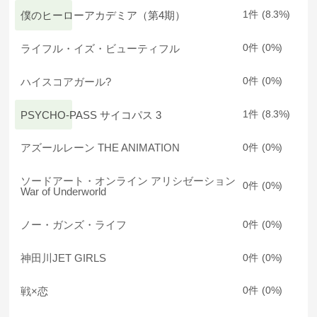
僕のヒーローアカデミア（第4期）
1
8.3
ライフル・イズ・ビューティフル
0
0
ハイスコアガール?
0
0
PSYCHO-PASS サイコパス 3
1
8.3
アズールレーン THE ANIMATION
0
0
ソードアート・オンライン アリシゼーション
0
0
War of Underworld
ノー・ガンズ・ライフ
0
0
神田川JET GIRLS
0
0
戦×恋
0
0