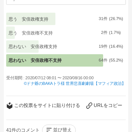
思う 安倍政権支持
31
26.7
思う 安倍政権不支持
2
1.7
思わない 安倍政権支持
19
16.4
思わない 安倍政権不支持
64
55.2
受付期間 :
2020/07/12 08:01 〜 2020/08/16 00:00
ドナ爺のBAKAトラ様 世界悲喜劇劇場【マフィア政治】
この投票をサイトに貼り付ける
URLをコピー
並び替え
41