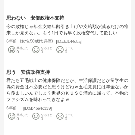
思わない 安倍政権不支持
今の政権じゃ年金支給年齢引き上げや支給額が減るだけの将
来しか見えない。もう1日でも早く政権交代して欲しい
6年前
女性
50歳代
兵庫
cfcf144c8a
共感した
なるほど
うーん
0
0
0
思う 安倍政権支持
君たち五毛戦士の健康保険だとか、生活保護だとか留学生の
為の資金は不必要だと思うけどねｗ五毛党員には年金ないか
ら羨ましいんでしょ？世界のＫＵＳＯ溜めに帰って、本物の
ファシズムを味わってきなよｗ
6年前
5b4be4c339
共感した
なるほど
うーん
0
0
0