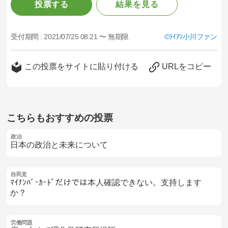
投票する
結果を見る
受付期間 :
2021/07/25 08:21 〜 無期限
ﾗｲｱﾝ小川ファン
この投票をサイトに貼り付ける
URLをコピー
こちらもおすすめの投票
政治
日本の政治と未来について
自民党
ﾏｲﾅﾝﾊﾞｰｶｰﾄﾞだけでは本人確認できない。支持します
か？
労働問題