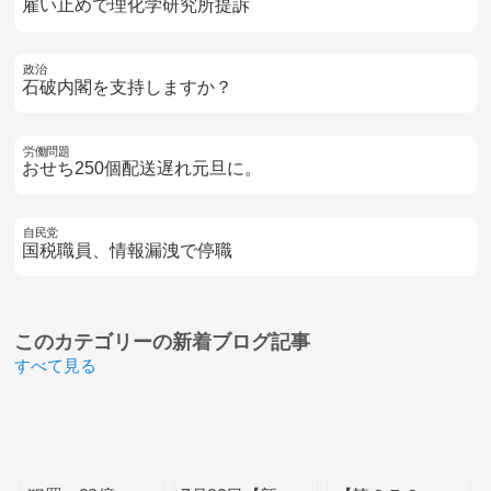
雇い止めで理化学研究所提訴
政治
石破内閣を支持しますか？
労働問題
おせち250個配送遅れ元旦に。
自民党
国税職員、情報漏洩で停職
このカテゴリーの
新着ブログ記事
すべて見る