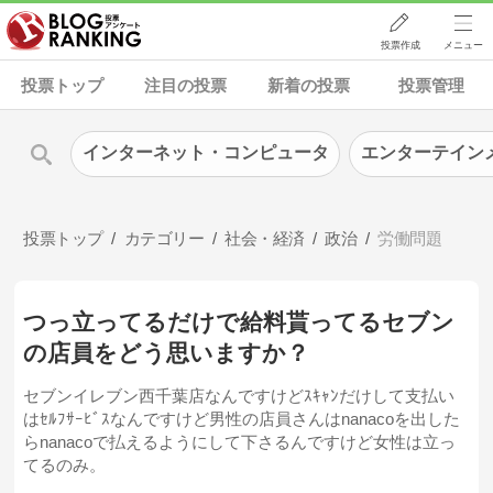
投票作成
メニュー
投票トップ
注目の投票
新着の投票
投票管理
インターネット・コンピュータ
エンターテイン
投票トップ
カテゴリー
社会・経済
政治
労働問題
つっ立ってるだけで給料貰ってるセブン
の店員をどう思いますか？
セブンイレブン西千葉店なんですけどｽｷｬﾝだけして支払い
はｾﾙﾌｻｰﾋﾞｽなんですけど男性の店員さんはnanacoを出した
らnanacoで払えるようにして下さるんですけど女性は立っ
てるのみ。