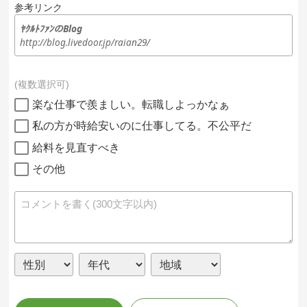
参考リンク
ﾔｸﾙﾄﾌｧﾝのBlog
http://blog.livedoor.jp/raian29/
複数選択可
楽な仕事で羨ましい。転職しよっかなぁ
私の方が時給安いのに仕事してる。不公平だ
給料を見直すべき
その他