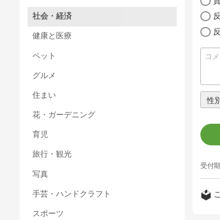
社会・経済
健康と医療
ペット
グルメ
住まい
花・ガーデニング
育児
旅行・観光
受付期
写真
手芸・ハンドクラフト
スポーツ