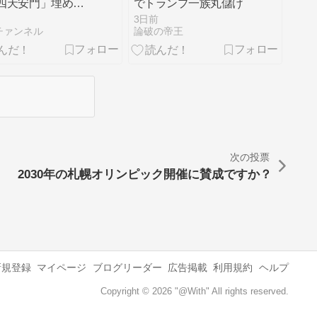
四天安門」埋め込
でトランプ一族丸儲け
懲戒処分
3日前
チァンネル
論破の帝王
次の投票
2030年の札幌オリンピック開催に賛成ですか？
新規登録
マイページ
ブログリーダー
広告掲載
利用規約
ヘルプ
Copyright © 2026 "@With" All rights reserved.