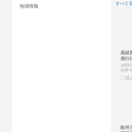
すべて
地域情報
産経
発行
1時間
欧州