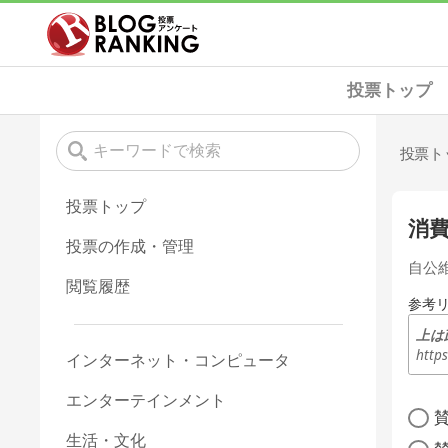
投票トップ
投票ト
投票トップ
消
投票の作成・管理
自公
閲覧履歴
参考
http
インターネット・コンピュータ
エンターテインメント
生活・文化