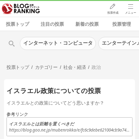
投票作成
メニュー
投票トップ
注目の投票
新着の投票
投票管理
インターネット・コンピュータ
エンターテイン
投票トップ
カテゴリー
社会・経済
政治
イスラエル政策についての投票
イスラエルとの政策についてどう思いますか？
参考リンク
イスラエルとは距離を置くべきだ
https://blog.goo.ne.jp/mubenrokka/e/fc6c9debe621004cb9a745506e9eeaa4?fm=rss