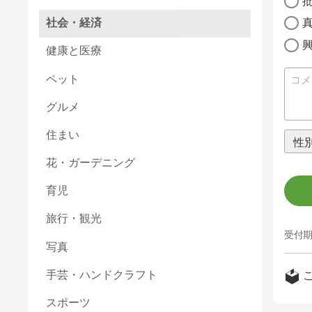
社会・経済
健康と医療
ペット
グルメ
住まい
花・ガーデニング
育児
旅行・観光
受付期
写真
手芸・ハンドクラフト
スポーツ