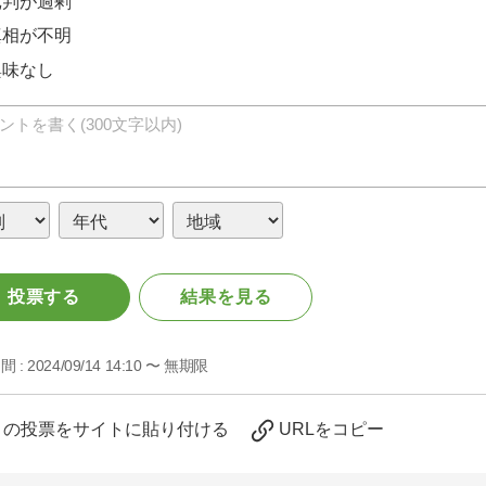
批判が過剰
真相が不明
興味なし
投票する
結果を見る
間 :
2024/09/14 14:10 〜 無期限
この投票をサイトに貼り付ける
URLをコピー