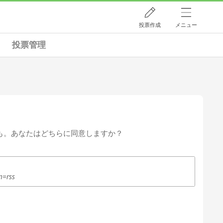
投票作成
メニュー
投票管理
も。あなたはどちらに同意しますか？
m=rss