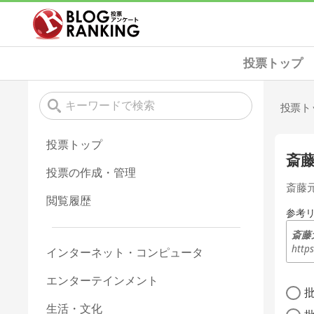
投票トップ
投票ト
投票トップ
斎
投票の作成・管理
斎藤
閲覧履歴
参考
斎藤
http
インターネット・コンピュータ
エンターテインメント
生活・文化