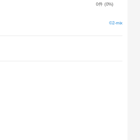
0
0
2-mix