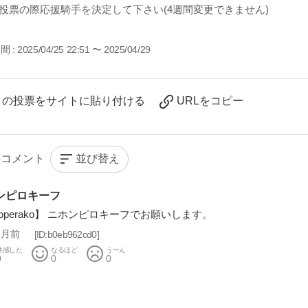
投票の際応援騎手を決定して下さい(4週間変更できません)
間 :
2025/04/25 22:51 〜 2025/04/29
この投票をサイトに貼り付ける
URLをコピー
並び替え
ンピロキーフ
-operako】 ニホンピロキーフでお願いします。
ヶ月前
b0eb962cd0
共感した
なるほど
うーん
0
0
0