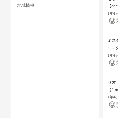
地域情報
【de
1年4
ミス
ミス
1年4
セオ
【2-
1年4