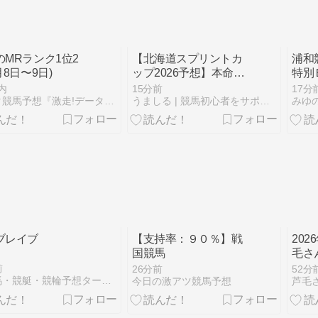
のMRランク1位2
【北海道スプリントカ
浦和
月8日〜9日)
ップ2026予想】本命に
特別
おすすめしたい3頭+穴
年8月
内
15分前
17分
馬2頭はこちら！
データ競馬予想『激走!データ競馬+』
うましる | 競馬初心者をサポートするサイト
みゆの
ブレイブ
【支持率：９０％】戦
202
国競馬
毛さ
前
26分前
52分
【競馬・競艇・競輪予想ターゲット】勝ちたい方はチェック！
今日の激アツ競馬予想
芦毛