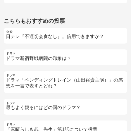
こちらもおすすめの投票
全般
日テレ『不適切会食なし』。信用できますか？
ドラマ
ドラマ新宿野戦病院の印象は？
ドラマ
ドラマ「ペンディングトレイン（山田裕貴主演）」の感
想を一言で表すとどれ？
ドラマ
最もよく観るにはどの国のドラマ？
ドラマ
『素晴らしき哉、先生』第1話について投票