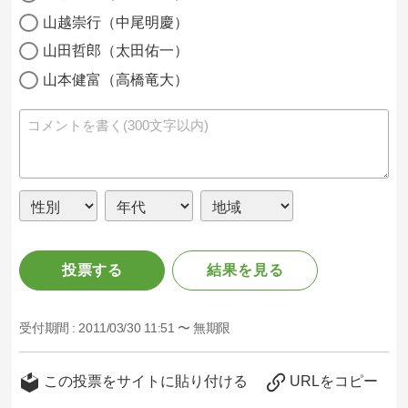
山越崇行（中尾明慶）
山田哲郎（太田佑一）
山本健富（高橋竜大）
投票する
結果を見る
受付期間 :
2011/03/30 11:51 〜 無期限
この投票をサイトに貼り付ける
URLをコピー