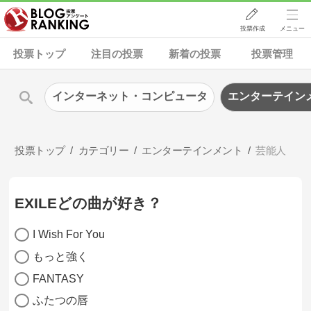
投票作成
メニュー
投票トップ
注目の投票
新着の投票
投票管理
インターネット・コンピュータ
エンターテイン
投票トップ
カテゴリー
エンターテインメント
芸能人
EXILEどの曲が好き？
I Wish For You
もっと強く
FANTASY
ふたつの唇