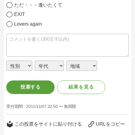
ただ・・・逢いたくて
EXIT
Lovers again
投票する
結果を見る
受付期間 :
2011/11/07 22:50 〜 無期限
この投票をサイトに貼り付ける
URLをコピー