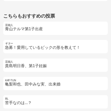
こちらもおすすめの投票
芸能人
青山テルマ第1子出産
ギター
急募！愛用しているピックの形を教えて！
芸能人
貴島明日香、第1子妊娠
KAT-TUN
亀梨和也、田中みな実、出来婚
BL
苦手なのは...？