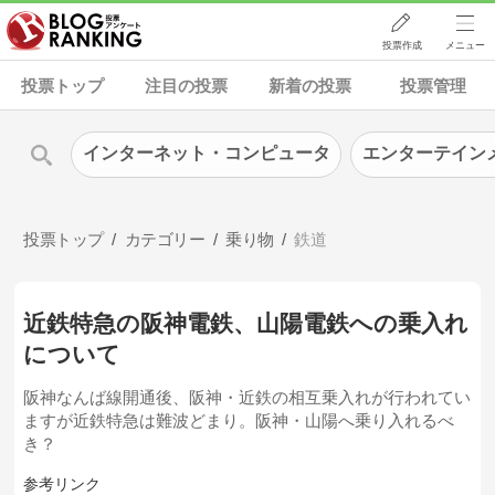
投票作成
メニュー
投票トップ
注目の投票
新着の投票
投票管理
インターネット・コンピュータ
エンターテイン
投票トップ
カテゴリー
乗り物
鉄道
近鉄特急の阪神電鉄、山陽電鉄への乗入れ
について
阪神なんば線開通後、阪神・近鉄の相互乗入れが行われてい
ますが近鉄特急は難波どまり。阪神・山陽へ乗り入れるべ
き？
参考リンク