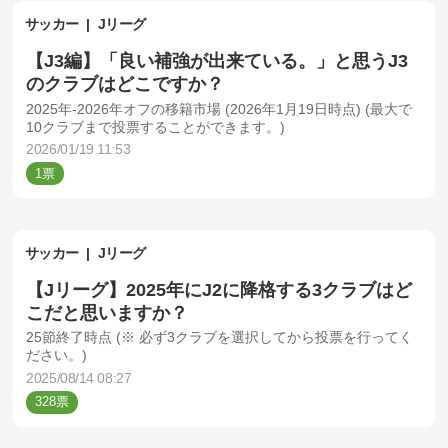
サッカー
Jリーグ
【J3編】「良い補強が出来ている。」と思うJ3
のクラブはどこですか？
2025年-2026年オフの移籍市場 (2026年1月19日時点) (最大で
10クラブまで投票することができます。)
2026/01/19 11:53
1
サッカー
Jリーグ
【Jリーグ】2025年にJ2に降格する3クラブはど
こだと思いますか？
25節終了時点 (※ 必ず3クラブを選択してから投票を行ってく
ださい。)
2025/08/14 08:27
328