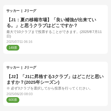
サッカー
Jリーグ
【J1：夏の移籍市場】「良い補強が出来てい
る。」と思うクラブはどこですか？
最大で10クラブまで投票することができます。(2025年7月11
日)
2025/07/11 06:16
149
サッカー
Jリーグ
【J2】「J1に昇格する3クラブ」はどこだと思い
ますか？(2025年シーズン)
※ 必ず3クラブを選択してから投票を行ってください。
2025/06/20 08:03
600