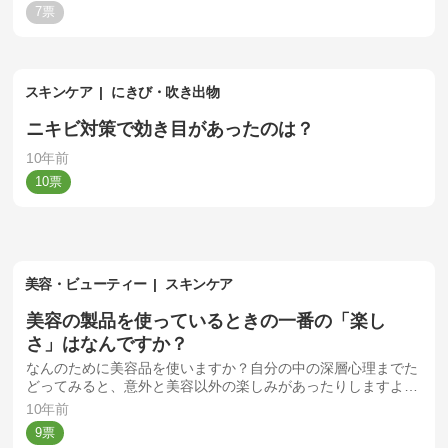
7
スキンケア
にきび・吹き出物
ニキビ対策で効き目があったのは？
10年前
10
美容・ビューティー
スキンケア
美容の製品を使っているときの一番の「楽し
さ」はなんですか？
なんのために美容品を使いますか？自分の中の深層心理までた
どってみると、意外と美容以外の楽しみがあったりしますよ
ね。
10年前
9