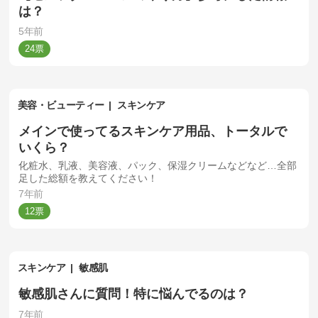
は？
5年前
24
美容・ビューティー
スキンケア
メインで使ってるスキンケア用品、トータルで
いくら？
化粧水、乳液、美容液、パック、保湿クリームなどなど…全部
足した総額を教えてください！
7年前
12
スキンケア
敏感肌
敏感肌さんに質問！特に悩んでるのは？
7年前