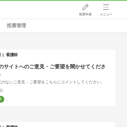
投票作成
メニュー
投票管理
護
看護師
のサイトへのご意見・ご要望を聞かせてくださ
。
託のないご意見・ご要望をこちらにコメントしてください。
前