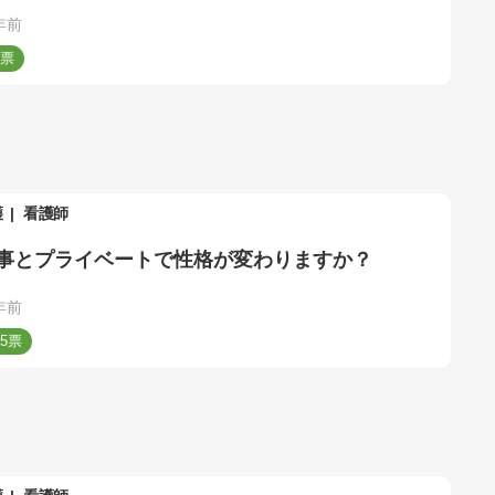
年前
護
看護師
事とプライベートで性格が変わりますか？
年前
5