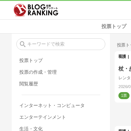
投票トップ
投票ト
看護
投票トップ
杖・
投票の作成・管理
レンタ
閲覧履歴
2026/0
1
インターネット・コンピュータ
エンターテインメント
生活・文化