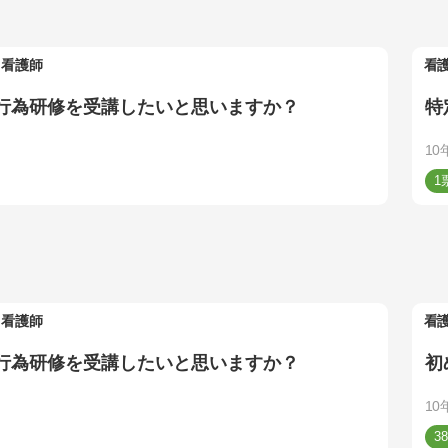
看護師
看
行為研修を受講したいと思いますか？
特
10
1
看護師
看
行為研修を受講したいと思いますか？
初
10
38