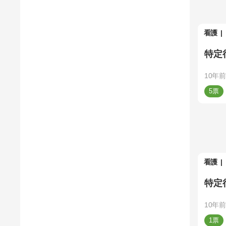
看護
特定
10年前
5
看護
特定
10年前
1