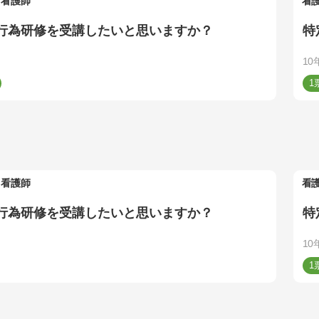
看護師
看
行為研修を受講したいと思いますか？
特
10
1
看護師
看
行為研修を受講したいと思いますか？
特
10
1