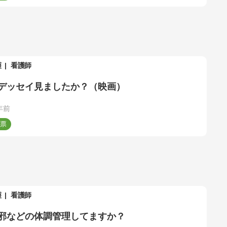
護
看護師
デッセイ見ましたか？（映画）
年前
護
看護師
邪などの体調管理してますか？