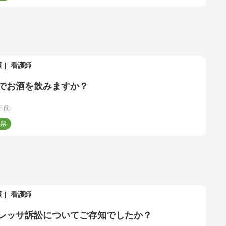
護
看護師
でお酒を飲みますか？
年前
護
看護師
レッサ訴訟についてご存知でしたか？