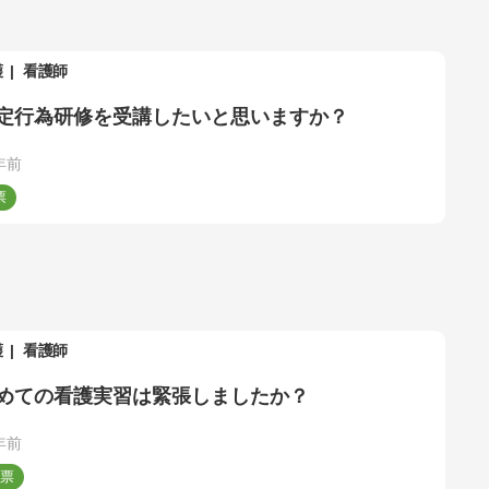
護
看護師
定行為研修を受講したいと思いますか？
年前
護
看護師
めての看護実習は緊張しましたか？
年前