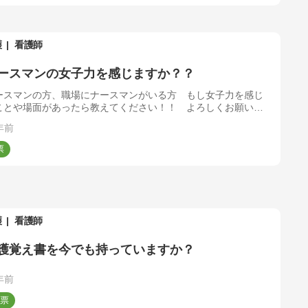
護
看護師
ースマンの女子力を感じますか？？
ースマンの方、職場にナースマンがいる方 もし女子力を感じ
ことや場面があったら教えてください！！ よろしくお願いし
す
年前
護
看護師
護覚え書を今でも持っていますか？
年前