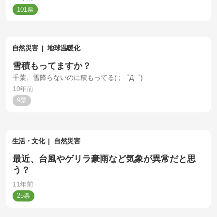
101
自然災害
地球温暖化
雪積もってますか？
千葉、雪降らないのに積もってる( ; ゜Д゜)
10年前
9
生活・文化
自然災害
最近、台風やゲリラ豪雨など気象が異常だと思
う？
11年前
25