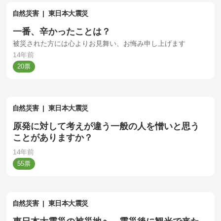
自然災害
東日本大震災
一番、辛かったことは？
被災された方には心よりお見舞い、お悔み申し上げます
14年前
20
自然災害
東日本大震災
原発に対して考えが違う一般の人を憎いと思う
ことがありますか？
14年前
55
自然災害
東日本大震災