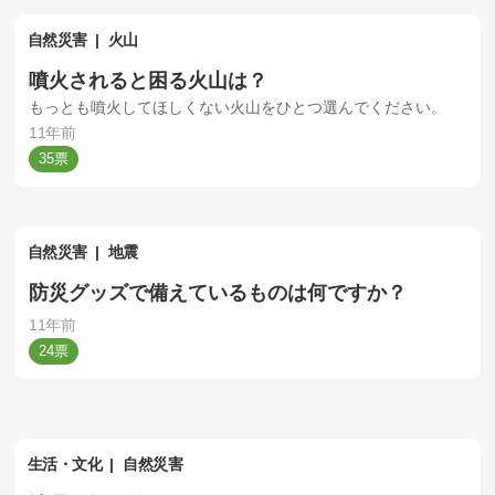
自然災害
火山
噴火されると困る火山は？
もっとも噴火してほしくない火山をひとつ選んでください。
11年前
35
自然災害
地震
防災グッズで備えているものは何ですか？
11年前
24
生活・文化
自然災害