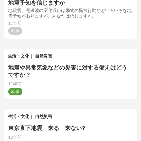
地震予知を信じますか
地震雲、電磁波の変化或いは動物の異常行動などいろいろな地
震予知がありますが、あなたは信じますか。
11年前
47
生活・文化
自然災害
地震や異常気象などの災害に対する備えはどう
ですか？
11年前
25
生活・文化
自然災害
東京直下地震 来る 来ない?
12年前