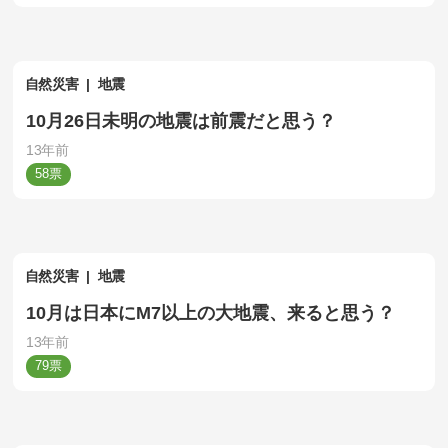
自然災害
地震
10月26日未明の地震は前震だと思う？
13年前
58
自然災害
地震
10月は日本にM7以上の大地震、来ると思う？
13年前
79