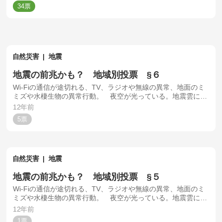
34
自然災害
地震
地震の前兆かも？ 地域別投票 §６
Wi-Fiの通信が途切れる、TV、ラジオや無線の異常、地面のミ
ミズや水棲生物の異常行動。 夜空が光っている。地震雲に関
してはアンケートでは客観的な判断はできないので報告不
12年前
可。
5
自然災害
地震
地震の前兆かも？ 地域別投票 §５
Wi-Fiの通信が途切れる、TV、ラジオや無線の異常、地面のミ
ミズや水棲生物の異常行動。 夜空が光っている。地震雲に関
してはアンケートでは客観的な判断はできないので報告不
12年前
可。
1