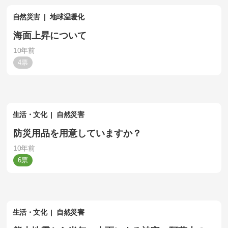
自然災害
地球温暖化
海面上昇について
10年前
4
生活・文化
自然災害
防災用品を用意していますか？
10年前
6
生活・文化
自然災害