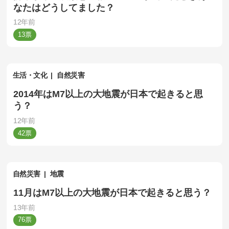
なたはどうしてました？
12年前
13
生活・文化
自然災害
2014年はM7以上の大地震が日本で起きると思
う？
12年前
42
自然災害
地震
11月はM7以上の大地震が日本で起きると思う？
13年前
76