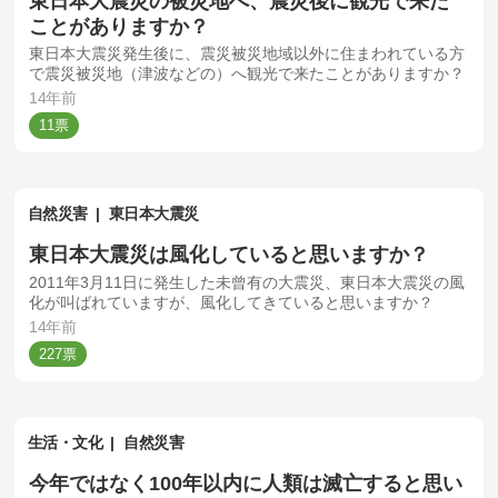
東日本大震災の被災地へ、震災後に観光で来た
ことがありますか？
東日本大震災発生後に、震災被災地域以外に住まわれている方
で震災被災地（津波などの）へ観光で来たことがありますか？
14年前
11
自然災害
東日本大震災
東日本大震災は風化していると思いますか？
2011年3月11日に発生した未曾有の大震災、東日本大震災の風
化が叫ばれていますが、風化してきていると思いますか？
14年前
227
生活・文化
自然災害
今年ではなく100年以内に人類は滅亡すると思い