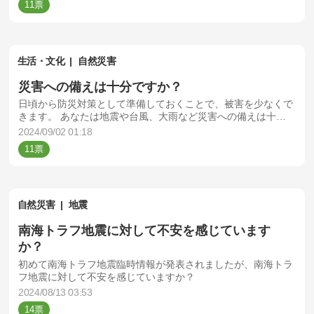
11
生活・文化
自然災害
災害への備えは十分ですか？
日頃から防災対策として準備しておくことで、被害を少なくで
きます。 あなたは地震や台風、大雨など災害への備えは十分
ですか？
2024/09/02 01:18
11
自然災害
地震
南海トラフ地震に対して不安を感じています
か？
初めて南海トラフ地震臨時情報が発表されましたが、南海トラ
フ地震に対して不安を感じていますか？
2024/08/13 03:53
14