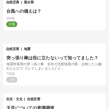
自然災害
風水害
台風への備えは？
6年前
17
自然災害
地震
突っ張り棒は役に立たないって知ってました？
地震対策用の突っ張り棒、去年の北部地震の後、点検したら触
れただけで ズレてしまいました(ﾟoﾟ;;
7年前
10
生活・文化
自然災害
天災についての意識調査