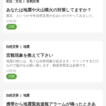
生活・文化
自然災害
あなたは地震や火山噴火の対策してますか？
最近、というか今年自然災害がおおいのでやってみました。
12年前
10
自然災害
地震
宏観現象を教えて下さい
地震の前には、色々な自然現象が起きます。クリックするだけ
なので協力をお願い致します。都道府県名は必掲です。
12年前
20
自然災害
地震
携帯から地震緊急速報アラームが鳴ったときあ