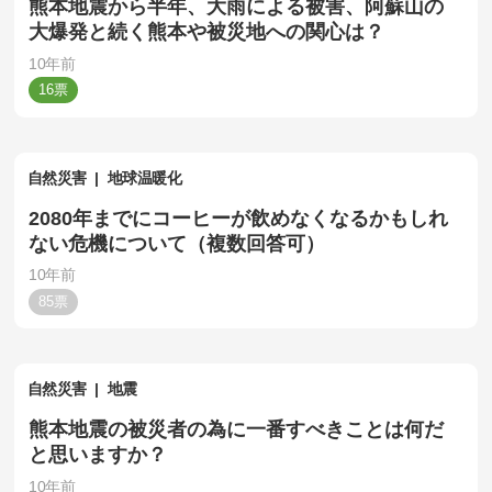
熊本地震から半年、大雨による被害、阿蘇山の
大爆発と続く熊本や被災地への関心は？
10年前
16
自然災害
地球温暖化
2080年までにコーヒーが飲めなくなるかもしれ
ない危機について（複数回答可）
10年前
85
自然災害
地震
熊本地震の被災者の為に一番すべきことは何だ
と思いますか？
10年前