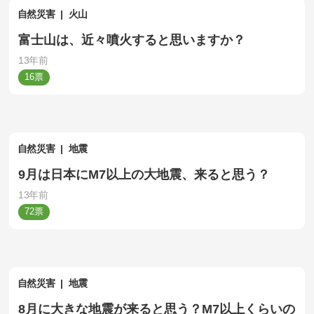
自然災害
火山
富士山は、近々噴火すると思いますか？
13年前
16
自然災害
地震
9月は日本にM7以上の大地震、来ると思う？
13年前
72
自然災害
地震
8月に大きな地震が来ると思う？M7以上くらいの