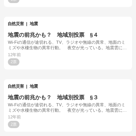
自然災害
地震
地震の前兆かも？ 地域別投票 §４
Wi-Fiの通信が途切れる、TV、ラジオや無線の異常、地面のミ
ミズや水棲生物の異常行動。 夜空が光っている。地震雲に関
してはアンケートでは客観的な判断はできないので報告不
12年前
可。
2
自然災害
地震
地震の前兆かも？ 地域別投票 §３
Wi-Fiの通信が途切れる、TV、ラジオや無線の異常、地面のミ
ミズや水棲生物の異常行動。 夜空が光っている。地震雲に関
してはアンケートでは客観的な判断はできないので報告不
12年前
可。
2