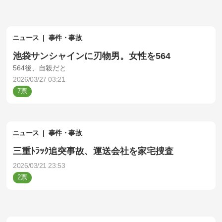
ニュース
事件・事故
池袋サンシャインに刃物男。女性を564
564後、自殺だと
2026/03/27 03:21
7
ニュース
事件・事故
三重ﾄﾗｯｸ追突事故、運送会社を家宅捜査
2026/03/21 23:53
2