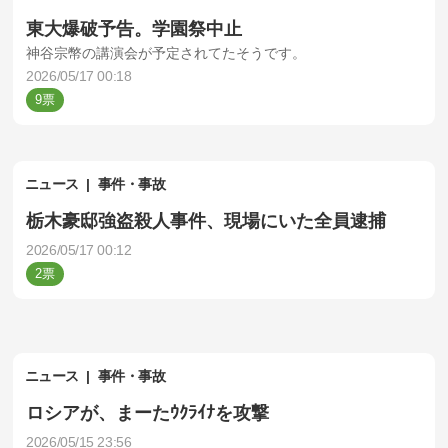
東大爆破予告。学園祭中止
神谷宗幣の講演会が予定されてたそうです。
2026/05/17 00:18
9
ニュース
事件・事故
栃木豪邸強盗殺人事件、現場にいた全員逮捕
2026/05/17 00:12
2
ニュース
事件・事故
ロシアが、まーたｳｸﾗｲﾅを攻撃
2026/05/15 23:56