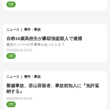
5
ニュース
事件・事故
自称16歳高校生が豪邸強盗殺人で逮捕
横浜ナンバーの不審車があったとか？
2026/05/14 23:52
2
ニュース
事件・事故
磐越事故、若山容疑者、事故前知人に『免許返
納する』
2026/05/14 04:45
2