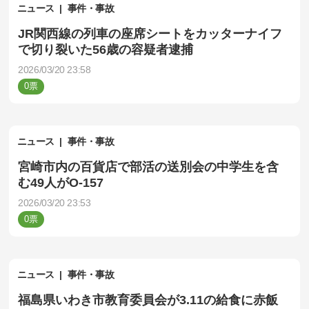
ニュース
事件・事故
JR関西線の列車の座席シートをカッターナイフ
で切り裂いた56歳の容疑者逮捕
2026/03/20 23:58
0
ニュース
事件・事故
宮崎市内の百貨店で部活の送別会の中学生を含
む49人がO‐157
2026/03/20 23:53
0
ニュース
事件・事故
福島県いわき市教育委員会が3.11の給食に赤飯