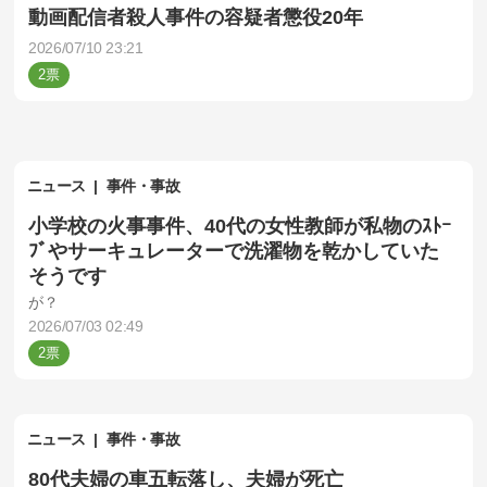
動画配信者殺人事件の容疑者懲役20年
2026/07/10 23:21
2
ニュース
事件・事故
小学校の火事事件、40代の女性教師が私物のｽﾄｰ
ﾌﾞやサーキュレーターで洗濯物を乾かしていた
そうです
が？
2026/07/03 02:49
2
ニュース
事件・事故
80代夫婦の車五転落し、夫婦が死亡