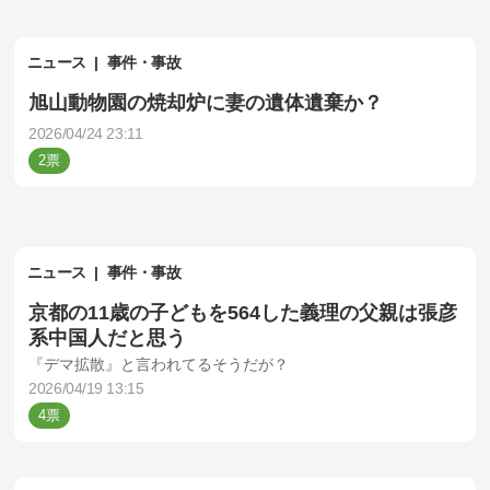
ニュース
事件・事故
旭山動物園の焼却炉に妻の遺体遺棄か？
2026/04/24 23:11
2
ニュース
事件・事故
京都の11歳の子どもを564した義理の父親は張彦
系中国人だと思う
『デマ拡散』と言われてるそうだが？
2026/04/19 13:15
4