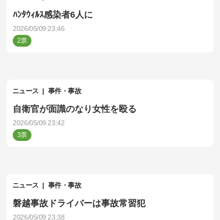
ﾊﾝﾀｳｨﾙｽ感染者6人に
2026/05/09 23:46
2
ニュース
事件・事故
自衛官が面識のなり女性を殴る
2026/05/09 23:42
3
ニュース
事件・事故
磐越事故ドライバーは事故常習犯
2026/05/09 23:38