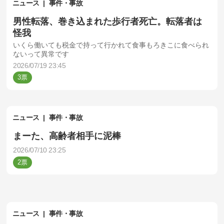
ニュース
事件・事故
男性転落、巻き込まれた歩行者死亡。転落者は
怪我
いくら働いても税金で持って行かれて食事もろきこに食べられ
ないって異常です
2026/07/19 23:45
3
ニュース
事件・事故
まーた、高齢者相手に泥棒
2026/07/10 23:25
2
ニュース
事件・事故