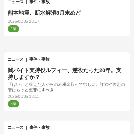
ニュース
事件・事故
熊本地震、断水解消8月末めど
2026/08/05 13:17
4
ニュース
事件・事故
闇バイト支持役ルフィー、懲役たった20年。支
持しますか？
『はい』と答えた人からのみ税金取って欲しい。詐欺や強盗の
罪はもっと重罪にすべき
2026/08/05 13:11
3
ニュース
事件・事故