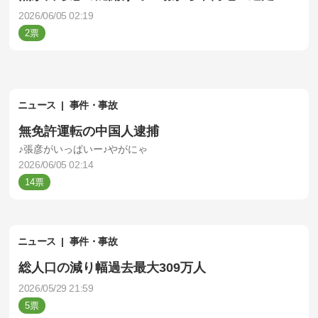
2026/06/05 02:19
2
ニュース
事件・事故
無免許運転の中国人逮捕
♪張彦がいっぱいー♪やがにゃ
2026/06/05 02:14
14
ニュース
事件・事故
総人口の減り幅過去最大309万人
2026/05/29 21:59
5