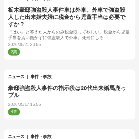
栃木豪邸強盗殺人事件車は外車。外車で強盗殺
人した出来婚夫婦に税金から児童手当は必要で
すか？
『はい』と答えた人からのみ税金取って欲しい。税金から児童
手当を貰い働かずに強盗殺人で外車。死刑にしろ
2026/05/21 23:55
2
ニュース
事件・事故
豪邸強盗殺人事件の指示役は20代出来婚馬鹿っ
プル
2026/05/17 15:56
4
ニュース
事件・事故