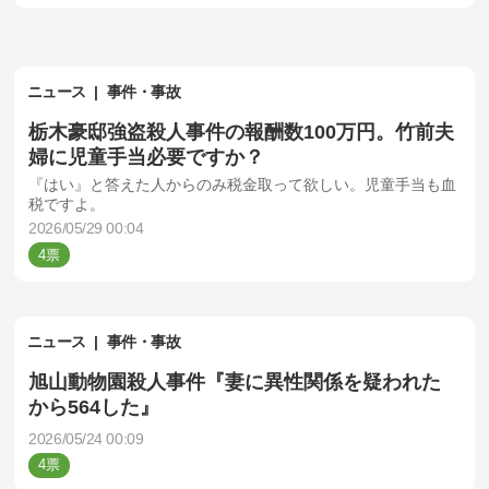
ニュース
事件・事故
栃木豪邸強盗殺人事件の報酬数100万円。竹前夫
婦に児童手当必要ですか？
『はい』と答えた人からのみ税金取って欲しい。児童手当も血
税ですよ。
2026/05/29 00:04
4
ニュース
事件・事故
旭山動物園殺人事件『妻に異性関係を疑われた
から564した』
2026/05/24 00:09
4