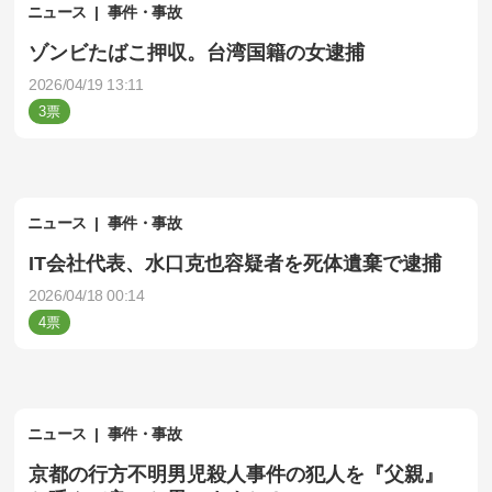
ニュース
事件・事故
ゾンビたばこ押収。台湾国籍の女逮捕
2026/04/19 13:11
3
ニュース
事件・事故
IT会社代表、水口克也容疑者を死体遺棄で逮捕
2026/04/18 00:14
4
ニュース
事件・事故
京都の行方不明男児殺人事件の犯人を『父親』