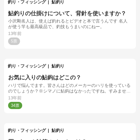
釣り・フィッシング
鮎釣り
鮎釣りの仕掛けについて、背針を使いますか？
小沢剛名人は、使えば釣れるとビデオと本で言うんです 名人
が使う竿も最高級品で、釣技もうまいのにねー。
13年前
5
釣り・フィッシング
鮎釣り
お気に入りの鮎鈎はどこの？
ハリで悩んでます。皆さんはどのメーカーのハリを使っている
のでしょうか？※シマノに鮎鈎はなかったですね。すみませ
ん。
13年前
34
釣り・フィッシング
鮎釣り