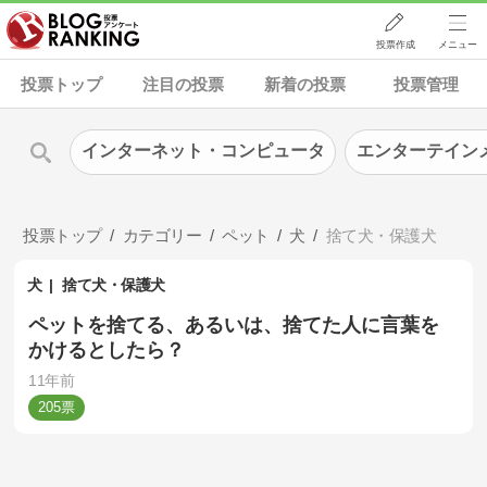
投票作成
メニュー
投票トップ
注目の投票
新着の投票
投票管理
インターネット・コンピュータ
エンターテイン
投票トップ
カテゴリー
ペット
犬
捨て犬・保護犬
犬
捨て犬・保護犬
ペットを捨てる、あるいは、捨てた人に言葉を
かけるとしたら？
11年前
205