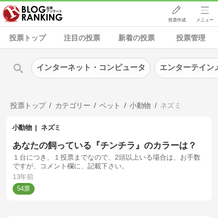
投票作成
メニュー
投票トップ
注目の投票
新着の投票
投票管理
インターネット・コンピュータ
エンターテイン
投票トップ
カテゴリー
ペット
小動物
ネズミ
小動物
ネズミ
あなたの飼っている『チンチラ』のカラーは？
１台につき、１投票までなので、2頭以上いる場合は、お手数
ですが、コメント欄に、記載下さい。
13年前
54