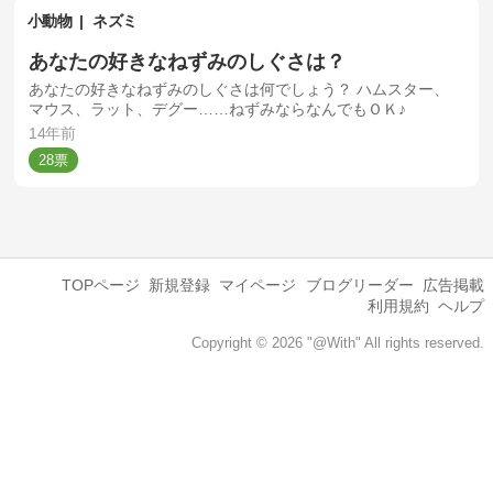
小動物
ネズミ
あなたの好きなねずみのしぐさは？
あなたの好きなねずみのしぐさは何でしょう？ ハムスター、
マウス、ラット、デグー……ねずみならなんでもＯＫ♪
14年前
28
TOPページ
新規登録
マイページ
ブログリーダー
広告掲載
利用規約
ヘルプ
Copyright © 2026 "@With" All rights reserved.