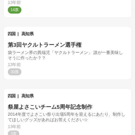
13年前
14
四国
高知県
第3回ヤクルトラーメン選手権
袋ラーメン界の異端児「ヤクルトラーメン」 誰が一番美味し
そうに作ったか？？
13年前
30
四国
高知県
祭屋よさこいチーム5周年記念制作
2014年度でよさこい祭り出場5周年を迎えるにあたり、制作し
てほしいグッズがあればお答えください☆
13年前
3