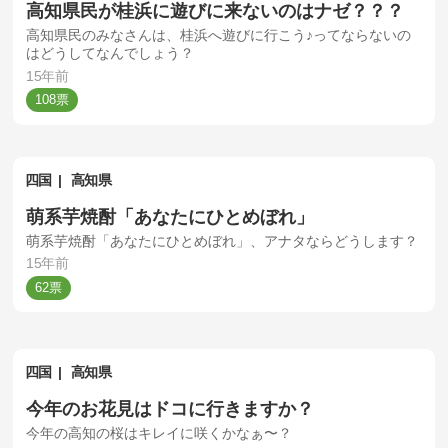
高知県民が桂浜に遊びに来ないのはナゼ？？？
高知県民のみなさんは、桂浜へ遊びに行こう♪ってならないの
はどうしてなんでしょう？
15年前
108
四国
高知県
萌系芋焼酎「あなたにひとめぼれ」
萌系芋焼酎「あなたにひとめぼれ」、アナタならどうします？
15年前
62
四国
高知県
今年のお花見はドコに行きますか？
今年の高知の桜はキレイに咲くかなぁ〜？