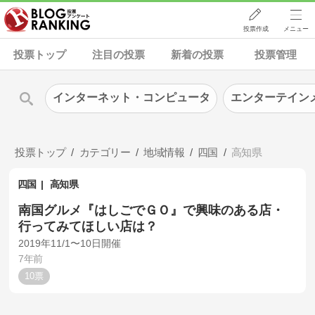
投票作成
メニュー
投票トップ
注目の投票
新着の投票
投票管理
インターネット・コンピュータ
エンターテイン
投票トップ
カテゴリー
地域情報
四国
高知県
四国
高知県
南国グルメ『はしごでＧＯ』で興味のある店・
行ってみてほしい店は？
2019年11/1〜10日開催
7年前
10