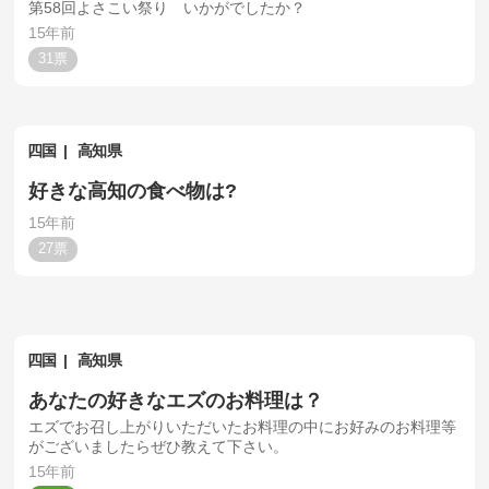
第58回よさこい祭り いかがでしたか？
15年前
31
四国
高知県
好きな高知の食べ物は?
15年前
27
四国
高知県
あなたの好きなエズのお料理は？
エズでお召し上がりいただいたお料理の中にお好みのお料理等
がございましたらぜひ教えて下さい。
15年前