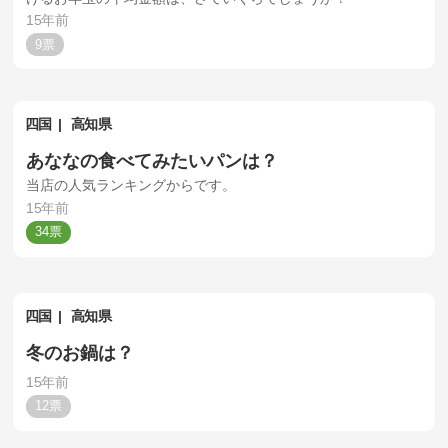
15年前
9
四国
高知県
あななの食べてみたいパンは？
当店の人気ランキングからです。
15年前
34
四国
高知県
冬のお鍋は？
15年前
12