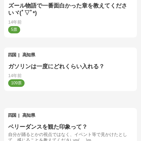
ズール物語で一番面白かった章を教えてくださ
いヾ(ﾟ▽ﾟ*)
14年前
5
四国
高知県
ガソリンは一度にどれくらい入れる？
14年前
109
四国
高知県
ベリーダンスを観た印象って？
自分が踊るとかの視点ではなく、イベント等で見かけたとし
て、感じることを教えてくださいm(_ _)m