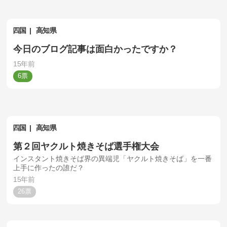
四国
高知県
今日のブログ記事は面白かったですか？
15年前
6
四国
高知県
第２回ヤクルト焼きそば選手権大会
インスタント焼きそば界の異端児「ヤクルト焼きそば」を一番
上手に作ったの誰だ？
15年前
26