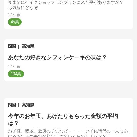
今までにベイクショップモンブランに来た事がありますか？
お気軽にどうぞ
14年前
45
四国
高知県
あなたの好きなシフォンケーキの味は？
14年前
104
四国
高知県
今年のお年玉、あげたりもらった金額の平均
は？
お子様、親戚、近所の子供など・・・・少子化時代の一人にあ
げるお年玉の平均金額は、さていくらでしょうか？