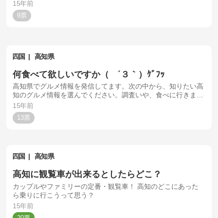
15年前
9
四国
高知県
何食べて欲しいですか（ ´３｀）ｹﾞﾌｯ
高知県でグルメ情報を発信してます。次の中から、知りたい高
知のグルメ情報を選んでください。調査いや、食べに行きま
す！！
15年前
13
四国
高知県
高知に観覧車が出来るとしたらどこ？
カップルやファミリーの定番・観覧車！ 高知のどこにあった
ら乗りに行こうって思う？
15年前
20