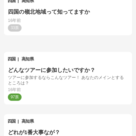
四国
高知県
四国の嶺北地域って知ってますか
16年前
33
四国
高知県
どんなツアーに参加したいですか？
ツアーに参加するならこんなツアー！ あなたのメインとする
ところは？
16年前
97
四国
高知県
どれが1番大事なが？