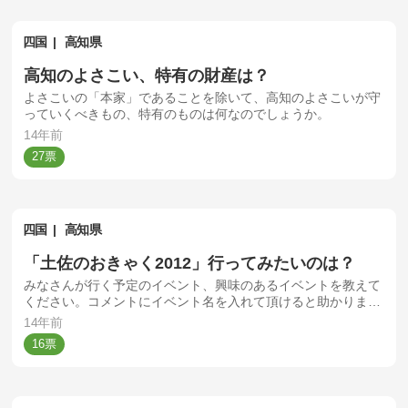
四国
高知県
高知のよさこい、特有の財産は？
よさこいの「本家」であることを除いて、高知のよさこいが守
っていくべきもの、特有のものは何なのでしょうか。
14年前
27
四国
高知県
「土佐のおきゃく2012」行ってみたいのは？
みなさんが行く予定のイベント、興味のあるイベントを教えて
ください。コメントにイベント名を入れて頂けると助かりま
す。
14年前
16