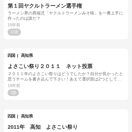
第１回ヤクルトラーメン選手権
ラーメン界の異端児「ヤクルトラーメンみそ味」を一番上手に
作ったのは誰だ？
15年前
22
四国
高知県
よさこい祭り２０１１ ネット投票
２０１１年のよさこい祭りはどうでしたか？自分が良かったと
思うチームを書き込んで下さい！あえて選択肢は2つとしてま
す
15年前
3
四国
高知県
2011年 高知 よさこい祭り