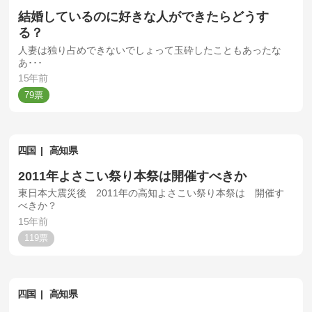
結婚しているのに好きな人ができたらどうす
る？
人妻は独り占めできないでしょって玉砕したこともあったな
あ･･･
15年前
79
四国
高知県
2011年よさこい祭り本祭は開催すべきか
東日本大震災後 2011年の高知よさこい祭り本祭は 開催す
べきか？
15年前
119
四国
高知県