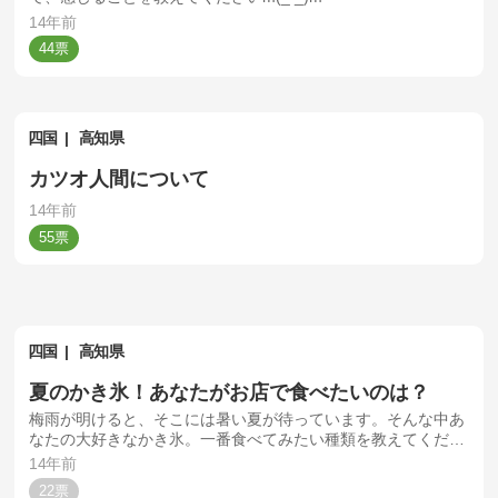
14年前
44
四国
高知県
カツオ人間について
14年前
55
四国
高知県
夏のかき氷！あなたがお店で食べたいのは？
梅雨が明けると、そこには暑い夏が待っています。そんな中あ
なたの大好きなかき氷。一番食べてみたい種類を教えてくださ
い。
14年前
22