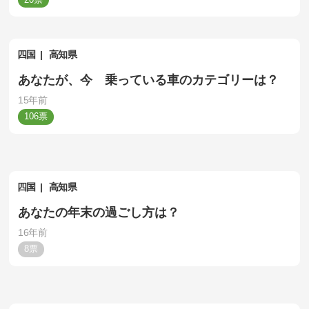
四国
高知県
あなたが、今 乗っている車のカテゴリーは？
15年前
106
四国
高知県
あなたの年末の過ごし方は？
16年前
8