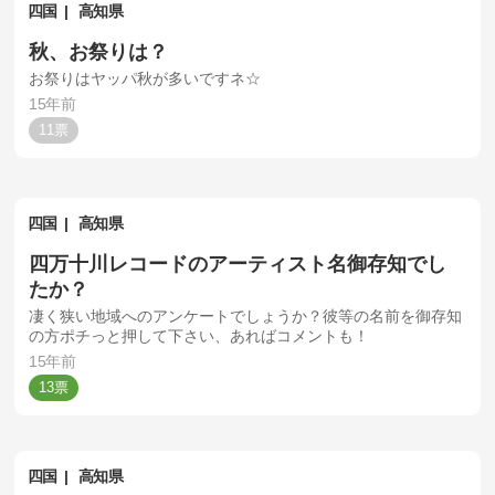
四国
高知県
秋、お祭りは？
お祭りはヤッパ秋が多いですネ☆
15年前
11
四国
高知県
四万十川レコードのアーティスト名御存知でし
たか？
凄く狭い地域へのアンケートでしょうか？彼等の名前を御存知
の方ポチっと押して下さい、あればコメントも！
15年前
13
四国
高知県