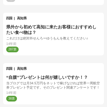
四国
高知県
県外から初めて高知に来たお客様におすすめし
たい食べ物は？
これだけは絶対外せんろーゆうもんを教えてください♪
14年前
287
四国
高知県
“自腹”プレゼントは何が嬉しいですか！？
当ブログでは月34.5万円をネットで稼げなければ世界一周航空
券プレゼント予定です。そのプレゼント関連アンケートです！
14年前
38