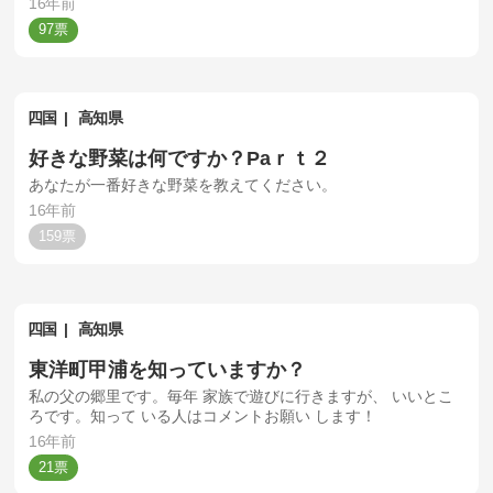
16年前
97
四国
高知県
好きな野菜は何ですか？Paｒｔ２
あなたが一番好きな野菜を教えてください。
16年前
159
四国
高知県
東洋町甲浦を知っていますか？
私の父の郷里です。毎年 家族で遊びに行きますが、 いいとこ
ろです。知って いる人はコメントお願い します！
16年前
21