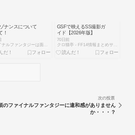
レゾナンスについて
GSFで映えるSS撮影ガ
て！
イド【2026年版】
前
70日前
ファイナルファンタジーは面白い！
クロ猫亭 - FF14情報まとめサイト
次の投票
頃のファイナルファンタジーに違和感がありません
か・・・？