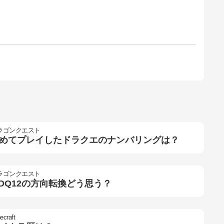
ラゴンクエスト
めてプレイしたドラクエのナンバリングは？
ラゴンクエスト
 DQ12の方向転換どう思う？
ecraft