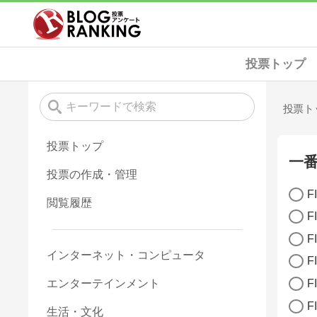
投票トップ
投票ト
投票トップ
一
投票の作成・管理
F
閲覧履歴
F
F
インターネット・コンピュータ
F
エンターテインメント
F
F
生活・文化