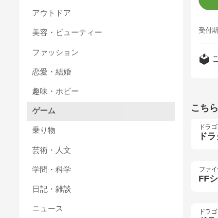
アウトドア
受付期
美容・ビューティー
ファッション
恋愛・結婚
趣味・ホビー
こち
ゲーム
ドラゴ
乗り物
ドラ
芸術・人文
学問・科学
ファイ
FF
日記・雑談
ニュース
ドラゴ