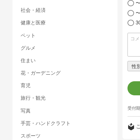
〜
社会・経済
〜
健康と医療
ペット
グルメ
住まい
花・ガーデニング
育児
旅行・観光
受付期
写真
手芸・ハンドクラフト
スポーツ