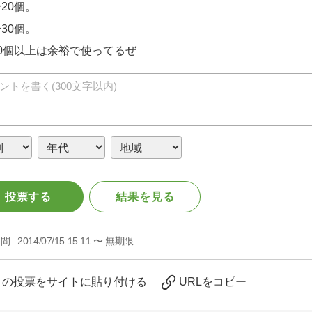
20個。
30個。
30個以上は余裕で使ってるぜ
投票する
結果を見る
間 :
2014/07/15 15:11 〜 無期限
この投票をサイトに貼り付ける
URLをコピー