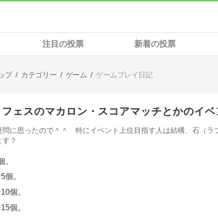
注目の投票
新着の投票
ップ
カテゴリー
ゲーム
ゲームプレイ日記
クフェスのマカロン・スコアマッチとかのイベ
疑問に思ったので＾＾ 特にイベント上位目指す人は結構、石（ラ
ます？
個。
〜5個。
10個。
15個。