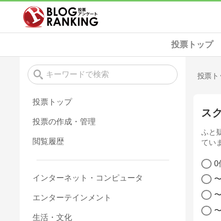
投票トップ
投票ト
投票トップ
ス
投票の作成・管理
ふと
閲覧履歴
てい
0
インターネット・コンピュータ
〜
エンターテインメント
〜
生活・文化