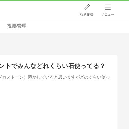
投票作成
メニュー
投票管理
ントでみんなどれくらい石使ってる？
ブカストーン）溶かしていると思いますがどのくらい使っ