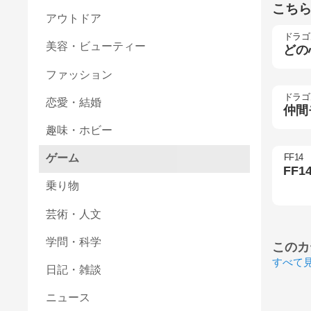
こち
アウトドア
ドラゴ
美容・ビューティー
どの
ファッション
ドラゴ
恋愛・結婚
仲間
趣味・ホビー
FF14
ゲーム
FF
乗り物
芸術・人文
学問・科学
このカ
すべて
日記・雑談
ニュース