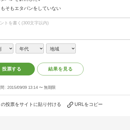
そもそもエタバンをしていない
投票する
結果を見る
間 :
2015/09/09 13:14 〜 無期限
この投票をサイトに貼り付ける
URLをコピー