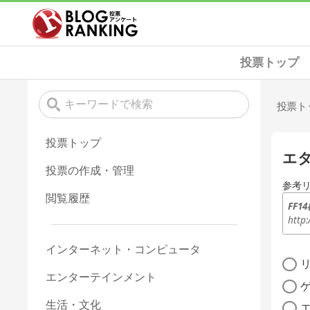
投票トップ
投票ト
投票トップ
エ
投票の作成・管理
参考
閲覧履歴
FF1
http:
インターネット・コンピュータ
エンターテインメント
生活・文化