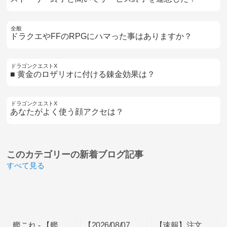
全般
ドラクエやFFのRPGにハマった事はありますか？
ドラゴンクエストX
■ 黄金のロザリオに付ける錬金効果は？
ドラゴンクエストX
あなたがよく使う顔アクセは？
このカテゴリーの
新着ブログ記事
すべて見る
艦これ - 【艦
【2026/08/07
【速報】注文