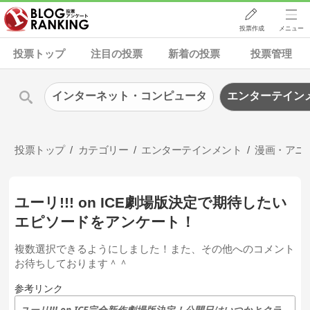
投票作成
メニュー
投票トップ
注目の投票
新着の投票
投票管理
インターネット・コンピュータ
エンターテイン
投票トップ
カテゴリー
エンターテインメント
漫画・アニ
ユーリ!!! on ICE劇場版決定で期待したい
エピソードをアンケート！
複数選択できるようにしました！また、その他へのコメント
お待ちしております＾＾
参考リンク
ユーリ!!! on ICE完全新作劇場版決定！公開日はいつかとクラスタの反応まとめ | そらの書き物