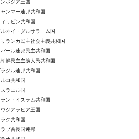
カンボジア王国
ミャンマー連邦共和国
フィリピン共和国
ブルネイ・ダルサラーム国
スリランカ民主社会主義共和国
ネパール連邦民主共和国
北朝鮮民主主義人民共和国
ブラジル連邦共和国
トルコ共和国
イスラエル国
イラン・イスラム共和国
サウジアラビア王国
イラク共和国
アラブ首長国連邦