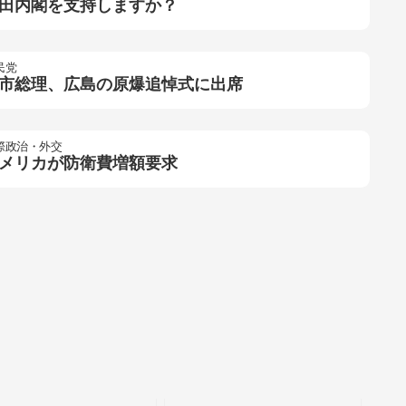
田内閣を支持しますか？
民党
市総理、広島の原爆追悼式に出席
際政治・外交
メリカが防衛費増額要求