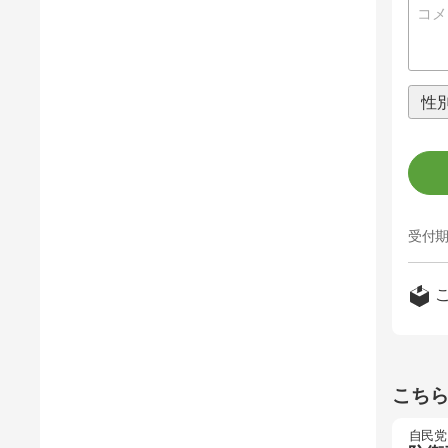
受付期
こち
自民党