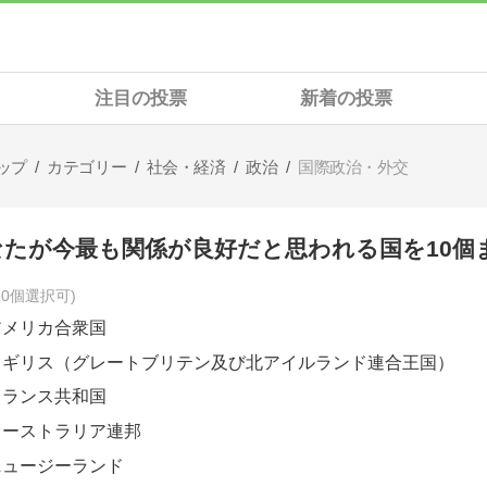
注目の投票
新着の投票
ップ
カテゴリー
社会・経済
政治
国際政治・外交
なたが今最も関係が良好だと思われる国を10個
10個選択可
アメリカ合衆国
イギリス（グレートブリテン及び北アイルランド連合王国）
フランス共和国
オーストラリア連邦
ニュージーランド