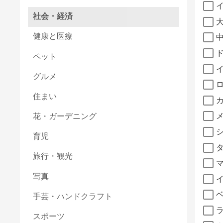
社会・経済
健康と医療
ペット
グルメ
住まい
花・ガーデニング
育児
旅行・観光
写真
手芸・ハンドクラフト
スポーツ