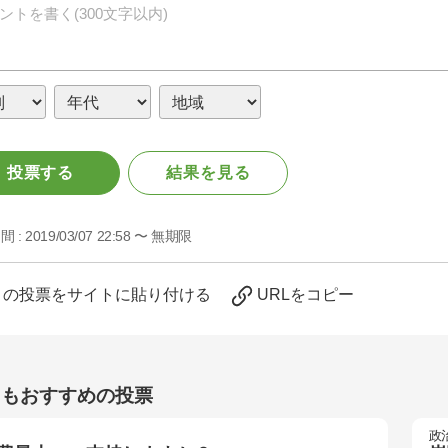
投票する
結果を見る
間 :
2019/03/07 22:58 〜 無期限
この投票をサイトに貼り付ける
URLをコピー
らもおすすめの投票
政