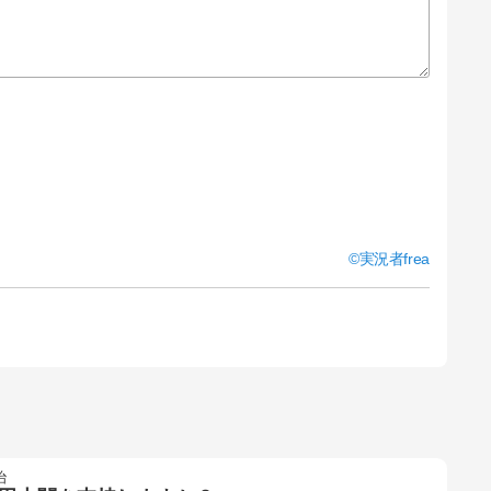
実況者frea
治