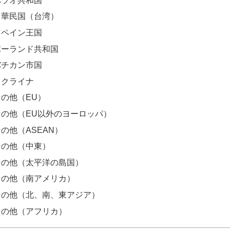
パラオ共和国
中華民国（台湾）
スペイン王国
ポーランド共和国
バチカン市国
ウクライナ
その他（EU）
その他（EU以外のヨーロッパ）
の他（ASEAN）
その他（中東）
その他（太平洋の島国）
その他（南アメリカ）
その他（北、南、東アジア）
その他（アフリカ）