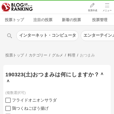
投票作成
メニュー
投票トップ
注目の投票
新着の投票
投票管理
インターネット・コンピュータ
エンターテイン
投票トップ
カテゴリー
グルメ
料理
おつまみ
190323(土)おつまみは何にしますか？＾
＾
複数選択可
フライドオニオンサラダ
鶏つくねごぼう揚げ