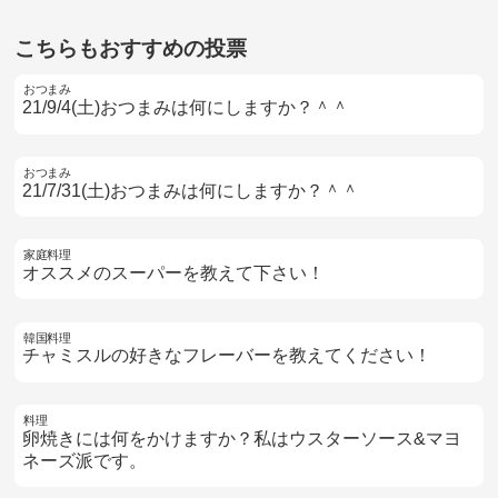
こちらもおすすめの投票
おつまみ
21/9/4(土)おつまみは何にしますか？＾＾
おつまみ
21/7/31(土)おつまみは何にしますか？＾＾
家庭料理
オススメのスーパーを教えて下さい！
韓国料理
チャミスルの好きなフレーバーを教えてください！
料理
卵焼きには何をかけますか？私はウスターソース&マヨ
ネーズ派です。