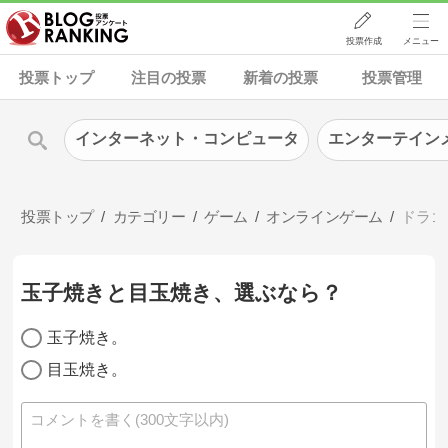
投票作成
メニュー
投票トップ
注目の投票
新着の投票
投票管理
インターネット・コンピュータ
エンターテイン
投票トップ
カテゴリー
ゲーム
オンラインゲーム
ドラゴ
玉子焼きと目玉焼き、選ぶなら？
玉子焼き。
目玉焼き。