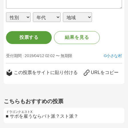
投票する
結果を見る
受付期間 :
2019/04/12 02:02 〜 無期限
小さな村
この投票をサイトに貼り付ける
URLをコピー
こちらもおすすめの投票
ドラゴンクエストX
■ サポを雇うならバト派？スト派？