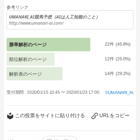
参考リンク
UMANARI_AI競馬予想（AIは人工知能のこと）
http://www.umanari-ai.com/
勝率解析のページ
22
45.8
順位解析のページ
12
25.0
解析表のページ
14
29.2
受付期間 :
2020/01/15 10:45 〜 2020/01/23 17:00
UMANARI_AI
この投票をサイトに貼り付ける
URLをコピー