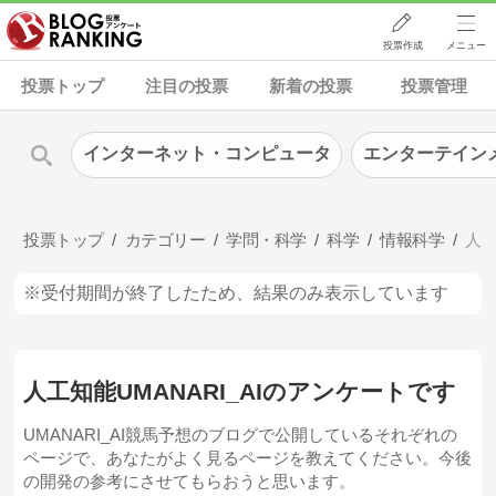
投票作成
メニュー
投票トップ
注目の投票
新着の投票
投票管理
インターネット・コンピュータ
エンターテイン
投票トップ
カテゴリー
学問・科学
科学
情報科学
人工
※受付期間が終了したため、結果のみ表示しています
人工知能UMANARI_AIのアンケートです
UMANARI_AI競馬予想のブログで公開しているそれぞれの
ページで、あなたがよく見るページを教えてください。今後
の開発の参考にさせてもらおうと思います。