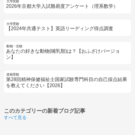
大学受験
2026年京都大学入試難易度アンケート（理系数学）
大学受験
【2024年共通テスト】英語リーディング得点調査
動物・生物
あなたの好きな動物(哺乳類)は？【おふざけバージョ
ン】
資格受験
第28回精神保健福祉士国家試験専門科目の自己採点結果
を教えてください【2026】
このカテゴリーの
新着ブログ記事
すべて見る