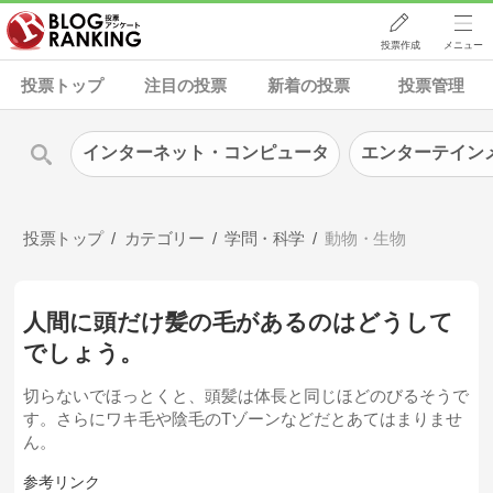
投票作成
メニュー
投票トップ
注目の投票
新着の投票
投票管理
インターネット・コンピュータ
エンターテイン
投票トップ
カテゴリー
学問・科学
動物・生物
人間に頭だけ髪の毛があるのはどうして
でしょう。
切らないでほっとくと、頭髪は体長と同じほどのびるそうで
す。さらにワキ毛や陰毛のTゾーンなどだとあてはまりませ
ん。
参考リンク