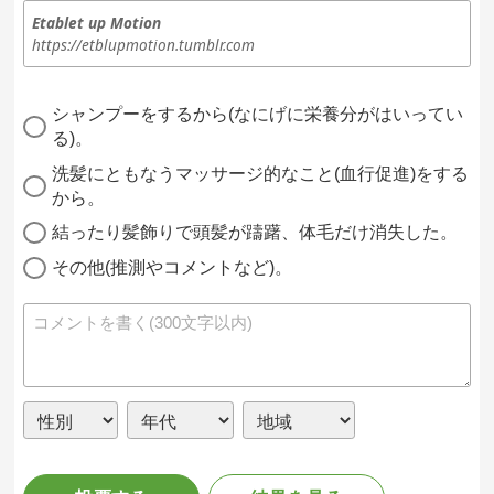
Etablet up Motion
https://etblupmotion.tumblr.com
シャンプーをするから(なにげに栄養分がはいってい
る)。
洗髪にともなうマッサージ的なこと(血行促進)をする
から。
結ったり髪飾りで頭髪が躊躇、体毛だけ消失した。
その他(推測やコメントなど)。