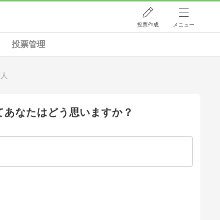
投票作成
メニュー
投票管理
芸人
てあなたはどう思いますか？