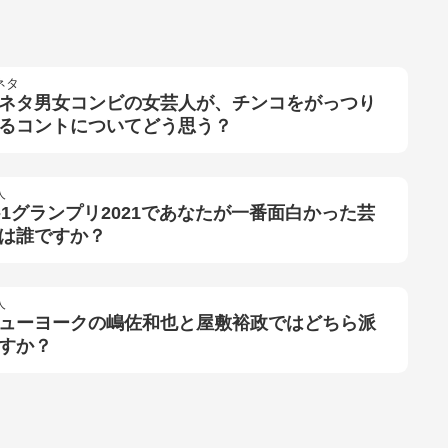
ネタ
ネタ男女コンビの女芸人が、チンコをがっつり
るコントについてどう思う？
人
-1グランプリ2021であなたが一番面白かった芸
は誰ですか？
人
ューヨークの嶋佐和也と屋敷裕政ではどちら派
すか？