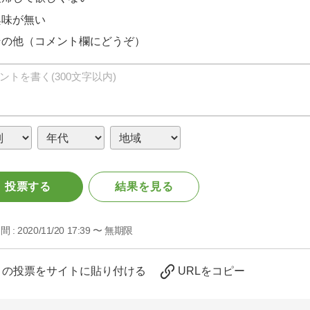
興味が無い
その他（コメント欄にどうぞ）
投票する
結果を見る
間 :
2020/11/20 17:39 〜 無期限
この投票をサイトに貼り付ける
URLをコピー