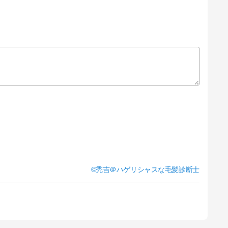
禿吉＠ハゲリシャスな毛髪診断士