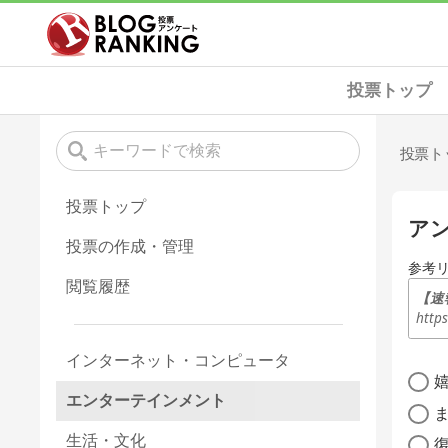
投票トップ
投票ト
投票トップ
ア
投票の作成・管理
参考
閲覧履歴
【速
http
インターネット・コンピュータ
エンターテインメント
生活・文化