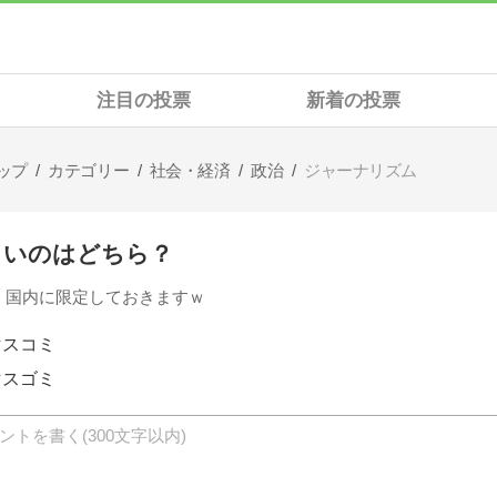
注目の投票
新着の投票
ップ
カテゴリー
社会・経済
政治
ジャーナリズム
しいのはどちら？
、国内に限定しておきますｗ
マスコミ
マスゴミ