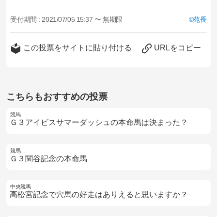
受付期間 :
2021/07/05 15:37 〜 無期限
苑長
この投票をサイトに貼り付ける
URLをコピー
こちらもおすすめの投票
競馬
Ｇ３アイビスサマーダッシュの本命馬は決まった？
競馬
Ｇ３関谷記念の本命馬
中央競馬
高松宮記念で穴馬の好走はありえると思いますか？