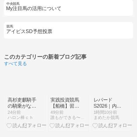
中央競馬
My注目馬の活用について
競馬
アイビスSD予想投票
このカテゴリーの
新着ブログ記事
すべて見る
高杉吏麒騎手
実践投資競馬
レパード
の騎乗がない
【船橋】習志
S2026｜内枠
状態
野きらっとス
天国と1枠の
24分前
49分前
1時間10分前
ハロン棒ｃｈ
誰もができる〜競馬デイトレーダーへの道
まめたか競馬
プリント
物理的攻防