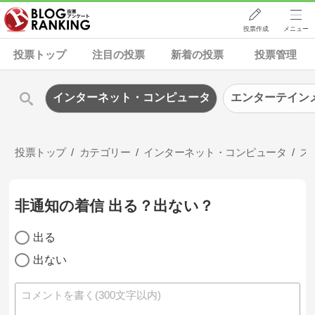
投票作成
メニュー
投票トップ
注目の投票
新着の投票
投票管理
インターネット・コンピュータ
エンターテイン
投票トップ
カテゴリー
インターネット・コンピュータ
ス
非通知の着信 出る？出ない？
出る
出ない