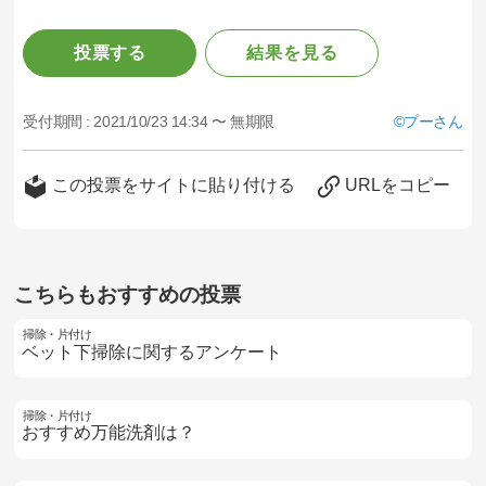
投票する
結果を見る
受付期間 :
2021/10/23 14:34 〜 無期限
プーさん
この投票をサイトに貼り付ける
URLをコピー
こちらもおすすめの投票
掃除・片付け
ベット下掃除に関するアンケート
掃除・片付け
おすすめ万能洗剤は？