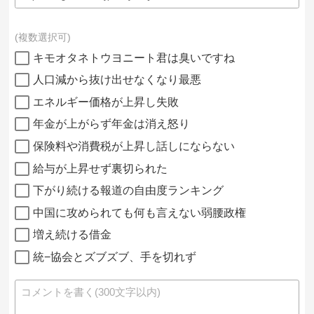
複数選択可
キモオタネトウヨニート君は臭いですね
人口減から抜け出せなくなり最悪
エネルギー価格が上昇し失敗
年金が上がらず年金は消え怒り
保険料や消費税が上昇し話しにならない
給与が上昇せず裏切られた
下がり続ける報道の自由度ランキング
中国に攻められても何も言えない弱腰政権
増え続ける借金
統−協会とズブズブ、手を切れず