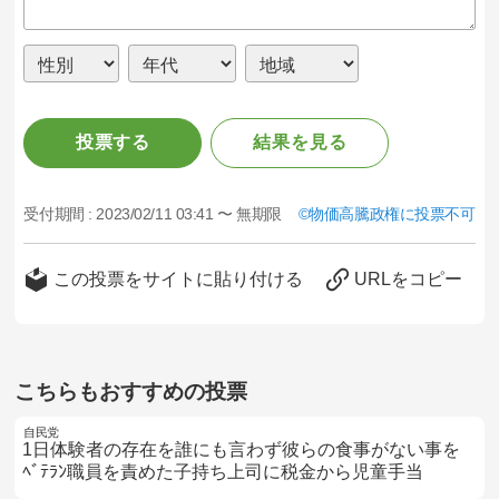
投票する
結果を見る
受付期間 :
2023/02/11 03:41 〜 無期限
物価高騰政権に投票不可
この投票をサイトに貼り付ける
URLをコピー
こちらもおすすめの投票
自民党
1日体験者の存在を誰にも言わず彼らの食事がない事を
ﾍﾞﾃﾗﾝ職員を責めた子持ち上司に税金から児童手当