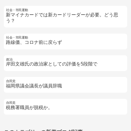
社会・市民運動
新マイナカードでは新カードリーダーが必要。どう思
う？
社会・市民運動
路線価、コロナ前に戻らず
政治
岸田文雄氏の政治家としての評価を5段階で
自民党
福岡県議会議長が議員辞職
自民党
税務署職員が脱税か。