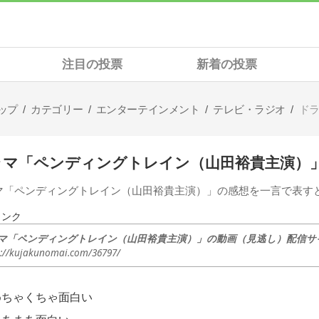
注目の投票
新着の投票
ップ
カテゴリー
エンターテインメント
テレビ・ラジオ
ド
ラマ「ペンディングトレイン（山田裕貴主演）
マ「ペンディングトレイン（山田裕貴主演）」の感想を一言で表す
リンク
マ「ペンディングトレイン（山田裕貴主演）」の動画（見逃し）配信サイ
s://kujakunomai.com/36797/
めちゃくちゃ面白い