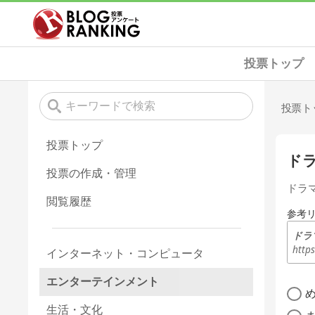
投票トップ
投票ト
投票トップ
ド
投票の作成・管理
ドラ
閲覧履歴
参考
ドラ
http
インターネット・コンピュータ
エンターテインメント
生活・文化