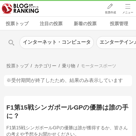
投票作成
メニュー
投票トップ
注目の投票
新着の投票
投票管理
インターネット・コンピュータ
エンターテイン
投票トップ
カテゴリー
乗り物
モータースポーツ
※受付期間が終了したため、結果のみ表示しています
F1第15戦シンガポールGPの優勝は誰の手
に？
F1第15戦シンガポールGPの優勝は誰が獲得するか、皆さん
の考えや予想をお聞かせください。