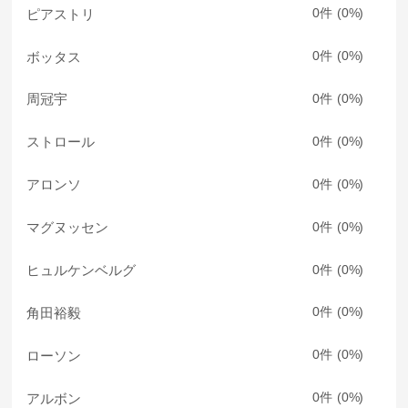
ピアストリ
0
0
ボッタス
0
0
周冠宇
0
0
ストロール
0
0
アロンソ
0
0
マグヌッセン
0
0
ヒュルケンベルグ
0
0
角田裕毅
0
0
ローソン
0
0
アルボン
0
0