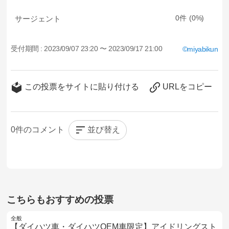
サージェント
0
0
受付期間 :
2023/09/07 23:20 〜 2023/09/17 21:00
miyabikun
この投票をサイトに貼り付ける
URLをコピー
並び替え
0
こちらもおすすめの投票
全般
【ダイハツ車・ダイハツOEM車限定】アイドリングスト