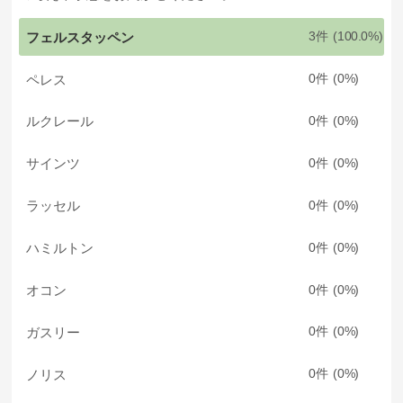
フェルスタッペン
3
100.0
ペレス
0
0
ルクレール
0
0
サインツ
0
0
ラッセル
0
0
ハミルトン
0
0
オコン
0
0
ガスリー
0
0
ノリス
0
0