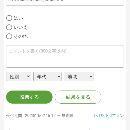
はい
いいえ
その他
投票する
結果を見る
受付期間 :
2023/11/02 15:12 〜 無期限
ﾗｲｱﾝ小川ファン